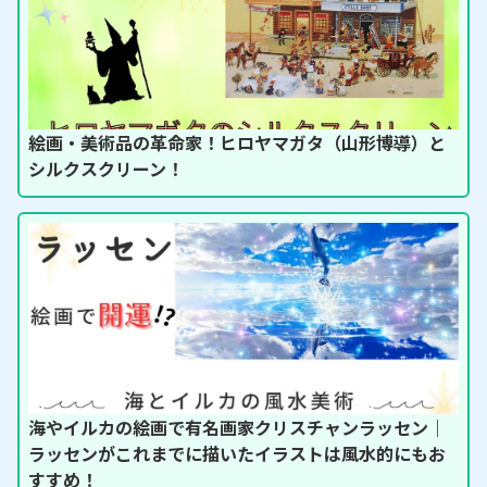
絵画・美術品の革命家！ヒロヤマガタ（山形博導）と
シルクスクリーン！
海やイルカの絵画で有名画家クリスチャンラッセン｜
ラッセンがこれまでに描いたイラストは風水的にもお
すすめ！