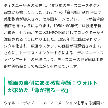
ディズニー絵画の歴史は、1923年のディズニースタジオ
設立から始まりました。1937年の『白雪姫』制作時には
美術教育が導入され、セル画やコンセプトアートが芸術的
価値を持つようになります。1950〜80年代には技術革新
が進み、セル画がアニメ制作の記録としてコレクターから
注目されるようになりました。1990年代以降は制作がデ
ジタル化され、原画やスケッチの価値が再評価されます。
さらに、トーマス・キンケードらによる「ディズニー・フ
ァインアート」の登場により、ディズニーの世界観は本格
的な美術品としても広がりを見せています。
絵画の裏側にある感動秘話：ウォルト
が求めた「命が宿る一枚」
ウォルト・ディズニーは、アニメーションを単なる漫画で