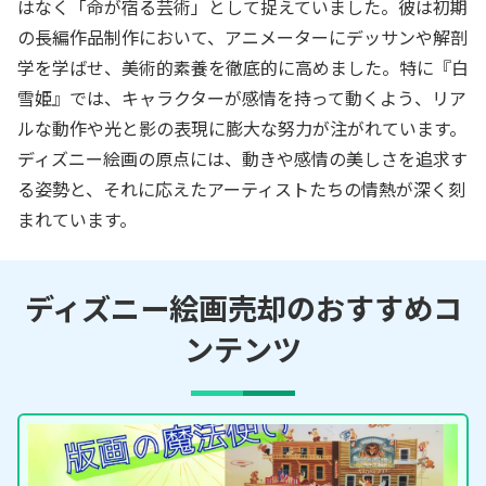
はなく「命が宿る芸術」として捉えていました。彼は初期
の長編作品制作において、アニメーターにデッサンや解剖
学を学ばせ、美術的素養を徹底的に高めました。特に『白
雪姫』では、キャラクターが感情を持って動くよう、リア
ルな動作や光と影の表現に膨大な努力が注がれています。
ディズニー絵画の原点には、動きや感情の美しさを追求す
る姿勢と、それに応えたアーティストたちの情熱が深く刻
まれています。
ディズニー絵画売却のおすすめコ
ンテンツ