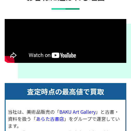
査定時点の最高値で買取
当社は、美術品販売の「
BAKU Art Gallery
」と古書・
資料を扱う「
あらた古書店
」をグループで運営してい
ます。