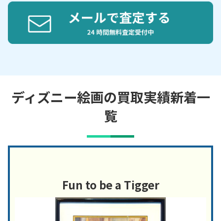
ディズニー絵画の買取実績新着一
覧
Fun to be a Tigger