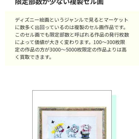
限定部数が少ない複製セル画
ディズニー絵画というジャンルで見るとマーケット
に数多く出回っているのは複製のセル画作品です。
このセル画でも限定部数と呼ばれる作品の発行枚数
によって価値が大きく変わります。100～300枚限
定の作品の方が3000～5000枚限定の作品よりは高
く買取できます。