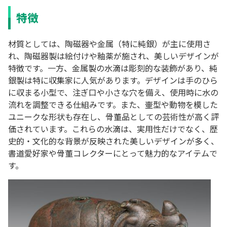
特徴
材質としては、陶磁器や金属（特に純銀）が主に使用さ
れ、陶磁器製は絵付けや釉薬が施され、美しいデザインが
特徴です。一方、金属製の水滴は彫刻的な装飾があり、純
銀製は特に収集家に人気があります。デザインは手のひら
に収まる小型で、注ぎ口や小さな穴を備え、使用時に水の
流れを調整できる仕組みです。また、壷型や動物を模した
ユニークな形状も存在し、骨董品としての芸術性が高く評
価されています。これらの水滴は、実用性だけでなく、歴
史的・文化的な背景が反映された美しいデザインが多く、
書道愛好家や骨董コレクターにとって魅力的なアイテムで
す。