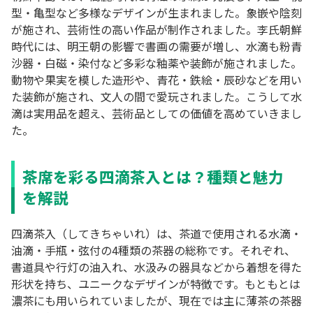
型・亀型など多様なデザインが生まれました。象嵌や陰刻
が施され、芸術性の高い作品が制作されました。李氏朝鮮
時代には、明王朝の影響で書画の需要が増し、水滴も粉青
沙器・白磁・染付など多彩な釉薬や装飾が施されました。
動物や果実を模した造形や、青花・鉄絵・辰砂などを用い
た装飾が施され、文人の間で愛玩されました。こうして水
滴は実用品を超え、芸術品としての価値を高めていきまし
た。
茶席を彩る四滴茶入とは？種類と魅力
を解説
四滴茶入（してきちゃいれ）は、茶道で使用される水滴・
油滴・手瓶・弦付の4種類の茶器の総称です。それぞれ、
書道具や行灯の油入れ、水汲みの器具などから着想を得た
形状を持ち、ユニークなデザインが特徴です。もともとは
濃茶にも用いられていましたが、現在では主に薄茶の茶器