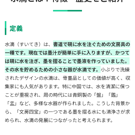
定義
水滴（すいてき）は、
書道で硯に水を注ぐための文房具の
一種です。現在では墨汁が簡単に手に入りますが、かつて
は硯に水を注ぎ、墨を摺ることで墨液を作っていました。
その水を貯めるための小さな器が水滴です。
小ぶりで洗練
されたデザインの水滴は、骨董品としての価値が高く、収
集家にも人気があります。特に中国では、水を清潔に保つ
ことが重視され、周の時代には青銅製の「盤」「鑑」
「盂」など、多様な水器が作られました。こうした背景か
ら、「文房四宝」の一つである墨を摺る水にも清浄さが求
められ、水滴の発展につながったと考えられます。