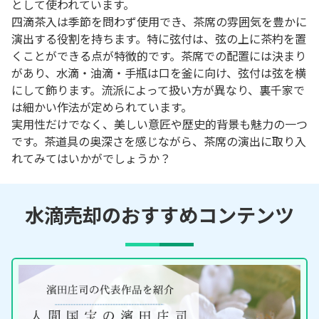
として使われています。
四滴茶入は季節を問わず使用でき、茶席の雰囲気を豊かに
演出する役割を持ちます。特に弦付は、弦の上に茶杓を置
くことができる点が特徴的です。茶席での配置には決まり
があり、水滴・油滴・手瓶は口を釜に向け、弦付は弦を横
にして飾ります。流派によって扱い方が異なり、裏千家で
は細かい作法が定められています。
実用性だけでなく、美しい意匠や歴史的背景も魅力の一つ
です。茶道具の奥深さを感じながら、茶席の演出に取り入
れてみてはいかがでしょうか？
水滴売却のおすすめコンテンツ