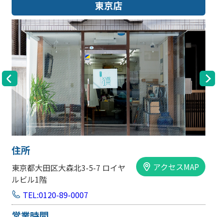
大阪店
住所
アクセスMAP
大阪市中央区内平野町1-1-5 西大
手前ビル103号
TEL:0120-89-0007
営業時間