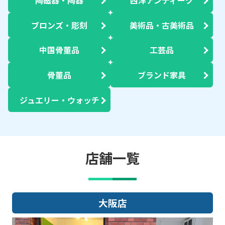
陶磁器・陶器
西洋アンティーク
ブロンズ・彫刻
美術品・古美術品
中国骨董品
工芸品
骨董品
ブランド家具
ジュエリー・ウォッチ
店舗一覧
大阪店