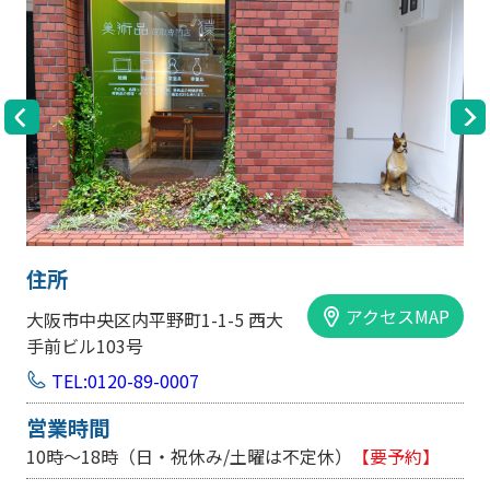
住所
アクセスMAP
大阪市中央区内平野町1-1-5 西大
手前ビル103号
TEL:0120-89-0007
営業時間
10時～18時（日・祝休み/土曜は不定休）
【要予約】