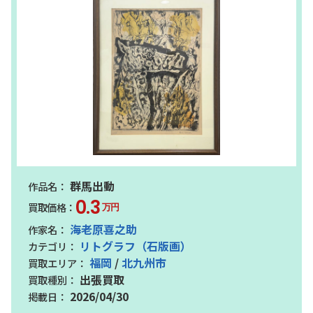
群馬出動
0.3
万円
海老原喜之助
リトグラフ（石版画）
福岡
/
北九州市
出張買取
2026/04/30