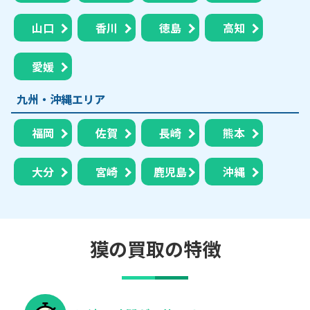
山口
香川
徳島
高知
愛媛
九州・沖縄エリア
福岡
佐賀
長崎
熊本
大分
宮崎
鹿児島
沖縄
獏の買取の特徴