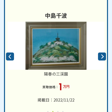
中島千波
陽春の三渓園
1
万円
掲載日：2022/11/22