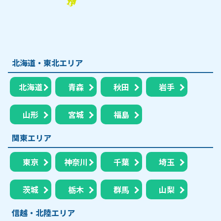
北海道・東北エリア
北海道
青森
秋田
岩手
山形
宮城
福島
関東エリア
東京
神奈川
千葉
埼玉
茨城
栃木
群馬
山梨
信越・北陸エリア