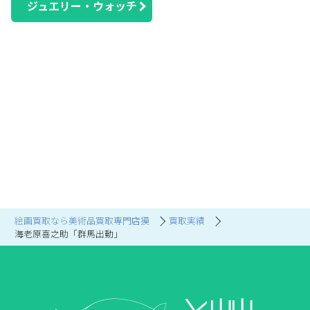
ジュエリー・ウォッチ
絵画買取なら美術品買取専門店獏
買取実績
海老原喜之助「群馬出動」