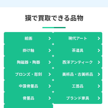
獏で買取できる品物
絵画
現代アート
掛け軸
茶道具
陶磁器・陶器
西洋アンティーク
ブロンズ・彫刻
美術品・古美術品
中国骨董品
工芸品
骨董品
ブランド家具