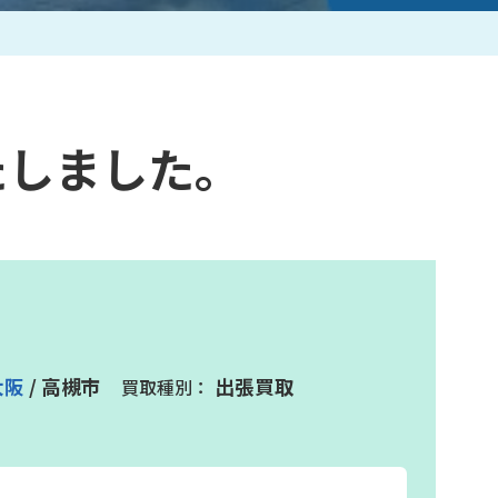
作家一覧
たしました。
大阪
/ 高槻市
出張買取