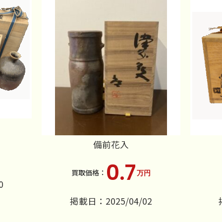
備前花入
0.7
万円
0
掲載日：2025/04/02