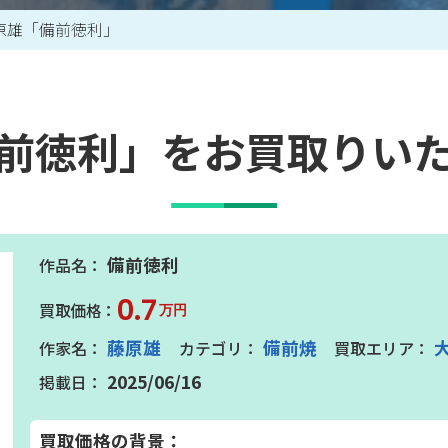
原雄「備前徳利」
買取アイテム一覧はこちら
前徳利」をお買取りい
備前徳利
0.7
万円
藤原雄
備前焼
2025/06/16
買取価格の背景：