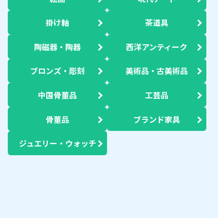
掛け軸
茶道具
陶磁器・陶器
西洋アンティーク
ブロンズ・彫刻
美術品・古美術品
中国骨董品
工芸品
骨董品
ブランド家具
ジュエリー・ウォッチ