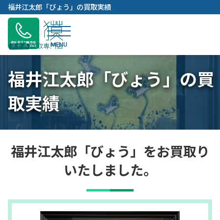
内
福井江太郎「びょう」の買取実績
容
を
ス
無料通話
キ
ッ
福井江太郎「びょう」の買
プ
取実績
福井江太郎「びょう」をお買取り
いたしました。