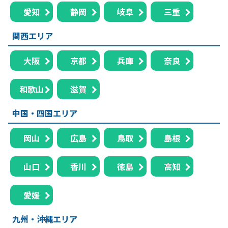
愛知
静岡
岐阜
三重
関西エリア
大阪
京都
兵庫
奈良
和歌山
滋賀
中国・四国エリア
岡山
広島
鳥取
島根
山口
香川
徳島
高知
愛媛
九州・沖縄エリア