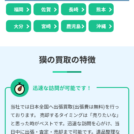
福岡
佐賀
長崎
熊本
大分
宮崎
鹿児島
沖縄
獏の買取の特徴
迅速な訪問が可能です！
当社では日本全国へ出張買取(出張費は無料)を行っ
ております。 売却するタイミングは「売りたいな」
と思った時がベストです。迅速な訪問を心がけ、当
日中に出張・査定・売却まで可能です。遺品整理な