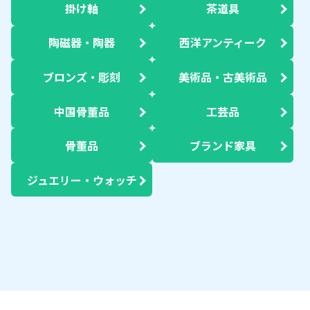
掛け軸
茶道具
陶磁器・陶器
西洋アンティーク
ブロンズ・彫刻
美術品・古美術品
中国骨董品
工芸品
骨董品
ブランド家具
ジュエリー・ウォッチ