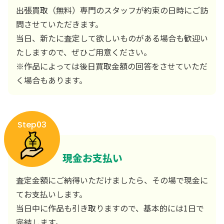
出張買取（無料）専門のスタッフが約束の日時にご訪
問させていただきます。
当日、新たに査定して欲しいものがある場合も歓迎い
たしますので、ぜひご用意ください。
※作品によっては後日買取金額の回答をさせていただ
く場合もあります。
Step03
現金お支払い
査定金額にご納得いただけましたら、その場で現金に
てお支払いします。
当日中に作品も引き取りますので、基本的には1日で
完結します。