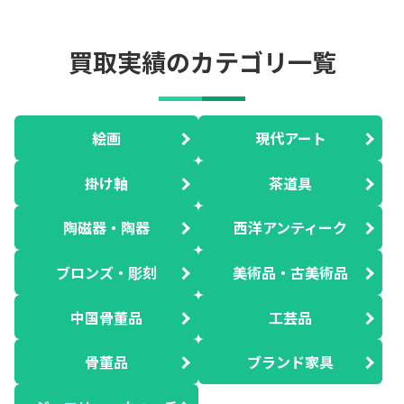
買取実績のカテゴリ一覧
絵画
現代アート
掛け軸
茶道具
陶磁器・陶器
西洋アンティーク
ブロンズ・彫刻
美術品・古美術品
中国骨董品
工芸品
骨董品
ブランド家具