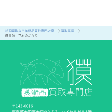
絵画買取なら美術品買取専門店獏
買取実績
藤井勉「花ものがたり」
〒143-0016
東京都大田区大森北3-5-7 ロイヤルビル1階