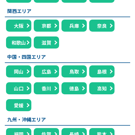
関西エリア
大阪
京都
兵庫
奈良
和歌山
滋賀
中国・四国エリア
岡山
広島
鳥取
島根
山口
香川
徳島
高知
愛媛
九州・沖縄エリア
福岡
佐賀
長崎
熊本