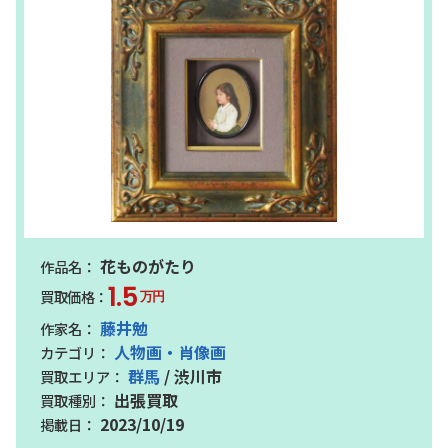
花ものがたり
1.5
万円
藤井勉
人物画・肖像画
群馬
/ 渋川市
出張買取
2023/10/19