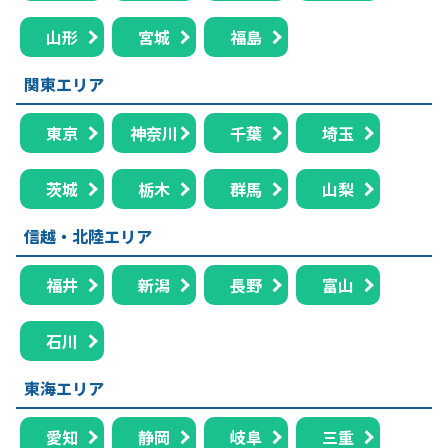
山形
宮城
福島
関東エリア
東京
神奈川
千葉
埼玉
茨城
栃木
群馬
山梨
信越・北陸エリア
福井
新潟
長野
富山
石川
東海エリア
愛知
静岡
岐阜
三重