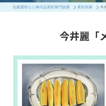
絵画買取なら美術品買取専門店獏
買取実績
今
ブランド家具買取
今井麗「