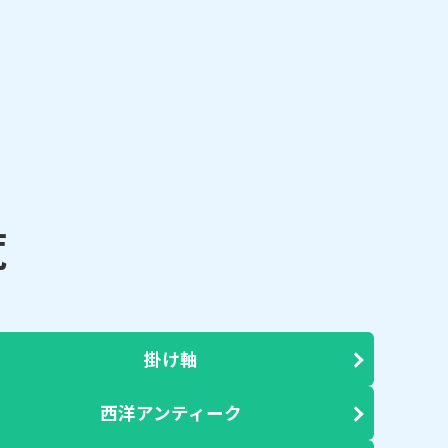
覧
掛け軸
西洋アンティーク