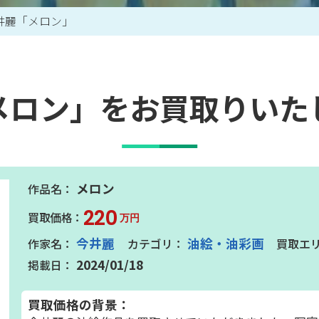
井麗「メロン」
買取アイテム一覧はこちら
メロン」をお買取りいた
メロン
220
万円
今井麗
油絵・油彩画
2024/01/18
買取価格の背景：