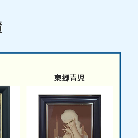
績
東郷青児