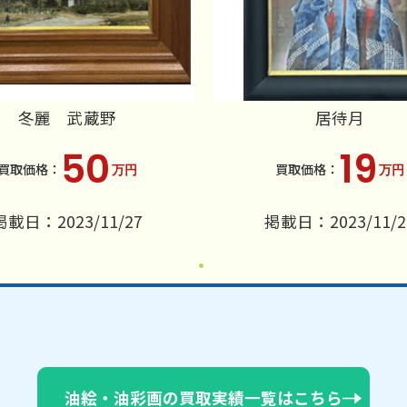
冬麗 武蔵野
居待月
50
19
万円
万円
掲載日：2023/11/27
掲載日：2023/11/2
油絵・油彩画の買取実績一覧はこちら