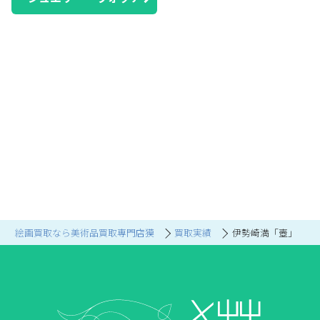
絵画買取なら美術品買取専門店獏
買取実績
伊勢崎満「壺」