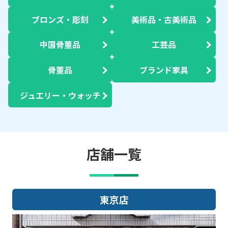
ブロンズ・彫刻
美術品・古美術品
中国骨董品
工芸品
骨董品
ブランド家具
ジュエリー・ウォッチ
店舗一覧
大阪店