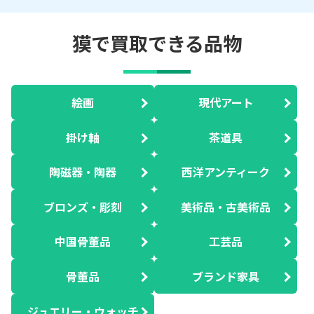
獏で買取できる品物
絵画
現代アート
掛け軸
茶道具
陶磁器・陶器
西洋アンティーク
ブロンズ・彫刻
美術品・古美術品
中国骨董品
工芸品
骨董品
ブランド家具
ジュエリー・ウォッチ