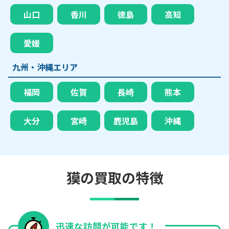
山口
香川
徳島
高知
愛媛
九州・沖縄エリア
福岡
佐賀
長崎
熊本
大分
宮崎
鹿児島
沖縄
獏の買取の特徴
迅速な訪問が可能です！