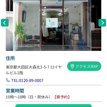
住所
アクセスMAP
大阪市中央区内平野町1-1-5 西大
手前ビル103号
TEL:0120-89-0007
営業時間
10時～18時（日・祝休み/土曜は不定休）
【要予約】