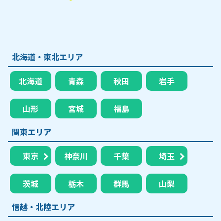
北海道・東北エリア
北海道
青森
秋田
岩手
山形
宮城
福島
関東エリア
東京
神奈川
千葉
埼玉
茨城
栃木
群馬
山梨
信越・北陸エリア