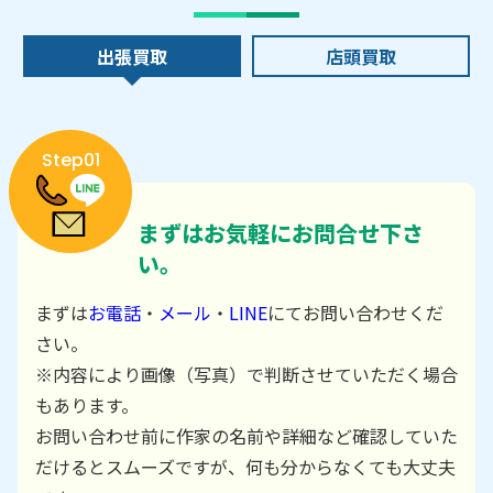
出張買取
店頭買取
Step01
まずはお気軽にお問合せ下さ
い。
まずは
お電話
・
メール
・
LINE
にてお問い合わせくだ
さい。
※内容により画像（写真）で判断させていただく場合
もあります。
お問い合わせ前に作家の名前や詳細など確認していた
だけるとスムーズですが、何も分からなくても大丈夫