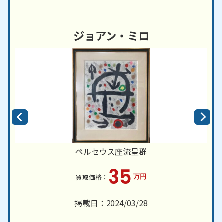
ジョアン・ミロ
ペルセウス座流星群
35
万円
掲載日：2024/03/28