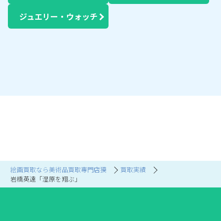
ジュエリー・ウォッチ
絵画買取なら美術品買取専門店獏
買取実績
岩橋英遠「湿原を翔ぶ」