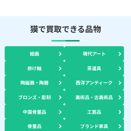
獏で買取できる品物
絵画
現代アート
掛け軸
茶道具
陶磁器・陶器
西洋アンティーク
ブロンズ・彫刻
美術品・古美術品
中国骨董品
工芸品
骨董品
ブランド家具