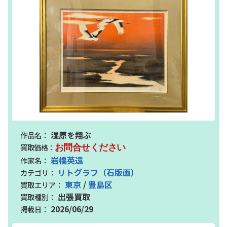
湿原を翔ぶ
お問合せください
岩橋英遠
リトグラフ（石版画）
東京
/
豊島区
出張買取
2026/06/29