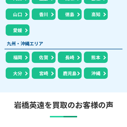
山口
香川
徳島
高知
愛媛
九州・沖縄エリア
福岡
佐賀
長崎
熊本
大分
宮崎
鹿児島
沖縄
岩橋英遠を買取のお客様の声