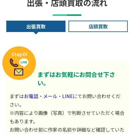
出張・店頭買取の流れ
出張買取
店頭買取
Step01
まずはお気軽にお問合せ下さ
い。
まずは
お電話
・
メール
・
LINE
にてお問い合わせくだ
さい。
※内容により画像（写真）で判断させていただく場合
もあります。
お問い合わせ前に作家の名前や詳細など確認していた