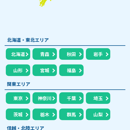
北海道・東北エリア
北海道
青森
秋田
岩手
山形
宮城
福島
関東エリア
東京
神奈川
千葉
埼玉
茨城
栃木
群馬
山梨
信越・北陸エリア