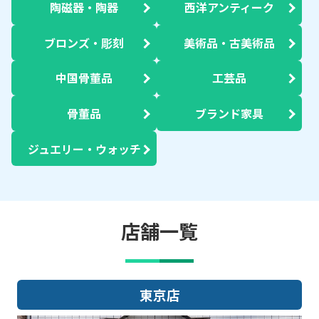
陶磁器・陶器
西洋アンティーク
ブロンズ・彫刻
美術品・古美術品
中国骨董品
工芸品
骨董品
ブランド家具
ジュエリー・ウォッチ
店舗一覧
東京店