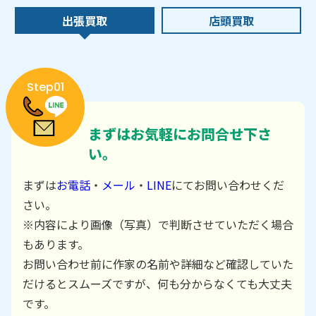
出張買取
店頭買取
Step01
まずはお気軽にお問合せ下さ
い。
まずは
お電話
・
メール
・
LINE
にてお問い合わせくだ
さい。
※内容により画像（写真）で判断させていただく場合
もあります。
お問い合わせ前に作家の名前や詳細など確認していた
だけるとスムーズですが、何も分からなくても大丈夫
です。