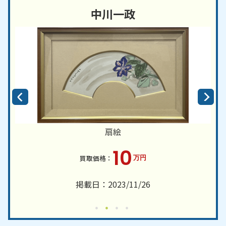
中川一政
扇絵
10
万円
掲載日：2023/11/26