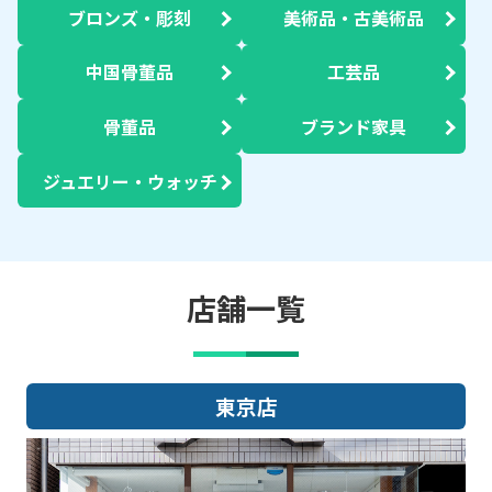
ブロンズ・彫刻
美術品・古美術品
中国骨董品
工芸品
骨董品
ブランド家具
ジュエリー・ウォッチ
店舗一覧
東京店