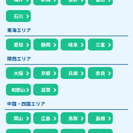
石川
東海エリア
愛知
静岡
岐阜
三重
関西エリア
大阪
京都
兵庫
奈良
和歌山
滋賀
中国・四国エリア
岡山
広島
鳥取
島根