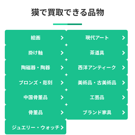
獏で買取できる品物
絵画
現代アート
掛け軸
茶道具
陶磁器・陶器
西洋アンティーク
ブロンズ・彫刻
美術品・古美術品
中国骨董品
工芸品
骨董品
ブランド家具
ジュエリー・ウォッチ