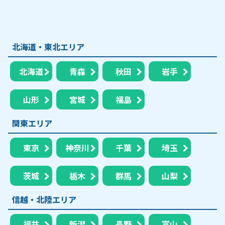
北海道・東北エリア
北海道
青森
秋田
岩手
山形
宮城
福島
関東エリア
東京
神奈川
千葉
埼玉
茨城
栃木
群馬
山梨
信越・北陸エリア
福井
新潟
長野
富山