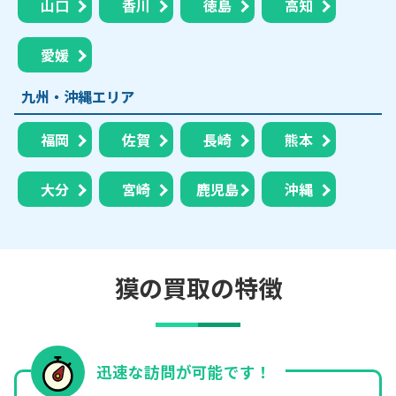
山口
香川
徳島
高知
愛媛
九州・沖縄エリア
福岡
佐賀
長崎
熊本
大分
宮崎
鹿児島
沖縄
獏の買取の特徴
迅速な訪問が可能です！