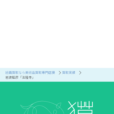
絵画買取なら美術品買取専門店獏
買取実績
岩波昭彦「法隆寺」