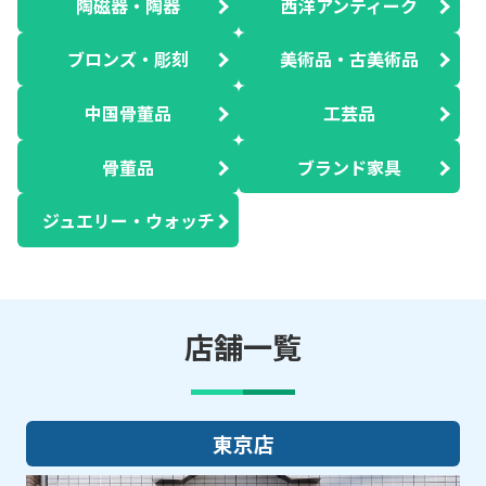
陶磁器・陶器
西洋アンティーク
ブロンズ・彫刻
美術品・古美術品
中国骨董品
工芸品
骨董品
ブランド家具
ジュエリー・ウォッチ
店舗一覧
大阪店