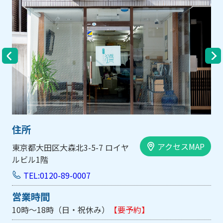
住所
アクセスMAP
大阪市中央区内平野町1-1-5 西大
手前ビル103号
TEL:0120-89-0007
営業時間
10時～18時（日・祝休み/土曜は不定休）
【要予約】