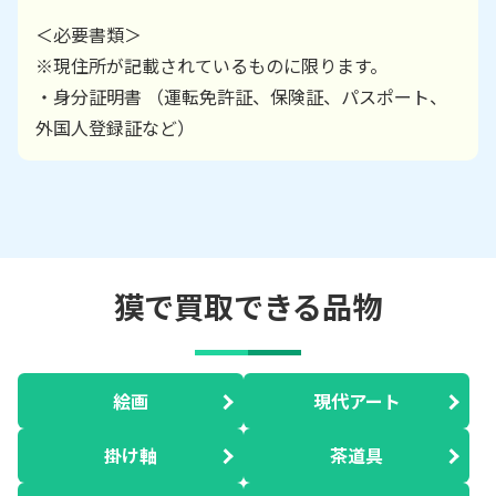
＜必要書類＞
※現住所が記載されているものに限ります。
・身分証明書 （運転免許証、保険証、パスポート、
外国人登録証など）
獏で買取できる品物
絵画
現代アート
掛け軸
茶道具