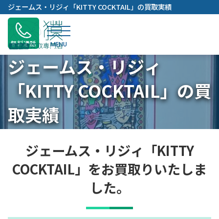
内
ジェームス・リジィ「KITTY COCKTAIL」の買取実績
容
を
ス
無料通話
キ
ジェームス・リジィ
ッ
プ
「KITTY COCKTAIL」の買
取実績
ジェームス・リジィ「KITTY
COCKTAIL」をお買取りいたしま
した。