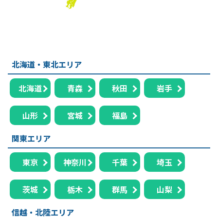
北海道・東北エリア
北海道
青森
秋田
岩手
山形
宮城
福島
関東エリア
東京
神奈川
千葉
埼玉
茨城
栃木
群馬
山梨
信越・北陸エリア