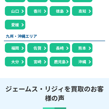
山口
香川
徳島
高知
愛媛
九州・沖縄エリア
福岡
佐賀
長崎
熊本
大分
宮崎
鹿児島
沖縄
ジェームス・リジィを買取のお客
様の声