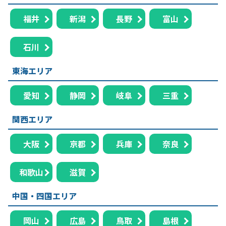
福井
新潟
長野
富山
石川
東海エリア
愛知
静岡
岐阜
三重
関西エリア
大阪
京都
兵庫
奈良
和歌山
滋賀
中国・四国エリア
岡山
広島
鳥取
島根