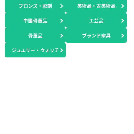
ブロンズ・彫刻
美術品・古美術品
中国骨董品
工芸品
骨董品
ブランド家具
ジュエリー・ウォッチ