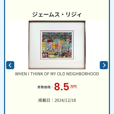
ジェームス・リジィ
WHEN I THINK OF MY OLD NEIGHBORHOOD
I
8.5
万円
掲載日：2024/12/18