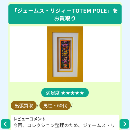
「ジェームス・リジィ－TOTEM POLE」
を
お買取り
★★★★★
出張買取
/
男性・60代
/
レビューコメント
今回、コレクション整理のため、ジェームス・リ