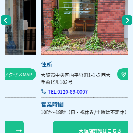
住所
アクセスMAP
大阪市中央区内平野町1-1-5 西大
手前ビル103号
TEL:0120-89-0007
営業時間
10時～18時（日・祝休み/土曜は不定休）
【要予約】
大阪店詳細はこちら