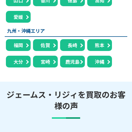
山口
香川
徳島
高知
愛媛
九州・沖縄エリア
福岡
佐賀
長崎
熊本
大分
宮崎
鹿児島
沖縄
ジェームス・リジィを買取のお客
様の声