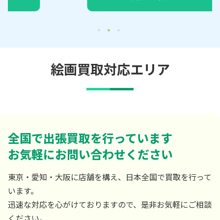
絵画買取対応エリア
全国で出張買取を行っています
お気軽にお問い合わせください
東京・愛知・大阪に店舗を構え、日本全国で買取を行って
います。
迅速な対応を心がけておりますので、是非お気軽にご相談
ください。