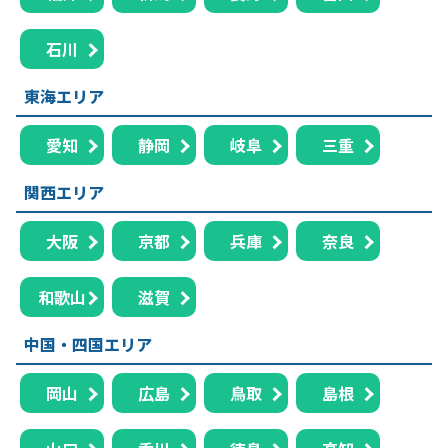
石川
東海エリア
愛知
静岡
岐阜
三重
関西エリア
大阪
京都
兵庫
奈良
和歌山
滋賀
中国・四国エリア
岡山
広島
鳥取
島根