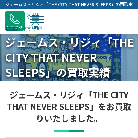
内
ジェームス・リジィ「THE CITY THAT NEVER SLEEPS」の買取実
容
績
を
ス
無料通話
キ
ジェームス・リジィ「THE
ッ
プ
CITY THAT NEVER
SLEEPS」の買取実績
ジェームス・リジィ「THE CITY
THAT NEVER SLEEPS」をお買取
りいたしました。