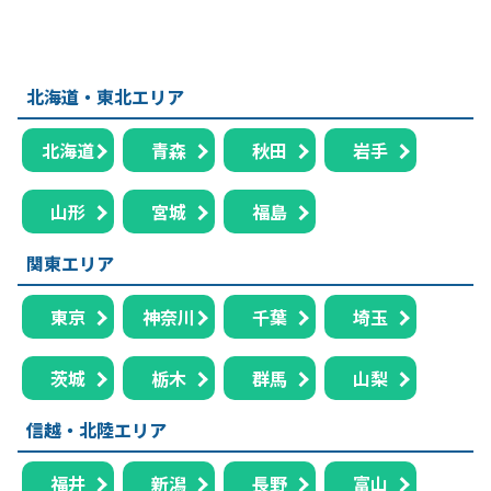
北海道・東北エリア
北海道
青森
秋田
岩手
山形
宮城
福島
関東エリア
東京
神奈川
千葉
埼玉
茨城
栃木
群馬
山梨
信越・北陸エリア
福井
新潟
長野
富山