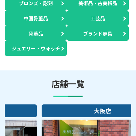
ブロンズ・彫刻
美術品・古美術品
中国骨董品
工芸品
骨董品
ブランド家具
ジュエリー・ウォッチ
店舗一覧
大阪店