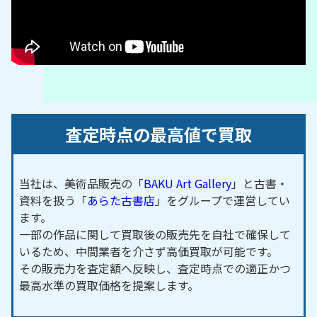
査定時点の最高値で買取
当社は、美術品販売の「
BAKU Art Gallery
」と古書・
資料を扱う「
あらた古書店
」をグループで運営してい
ます。
一部の作品に関して買取後の販売先を自社で確保して
いるため、中間業者を介さず高価買取が可能です。
その販売力を査定額へ反映し、査定時点での適正かつ
最高水準の買取価格を提案します。