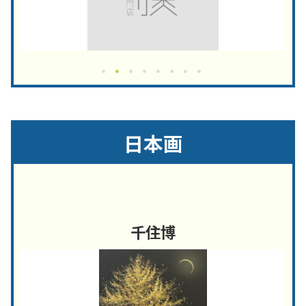
日本画
千住博