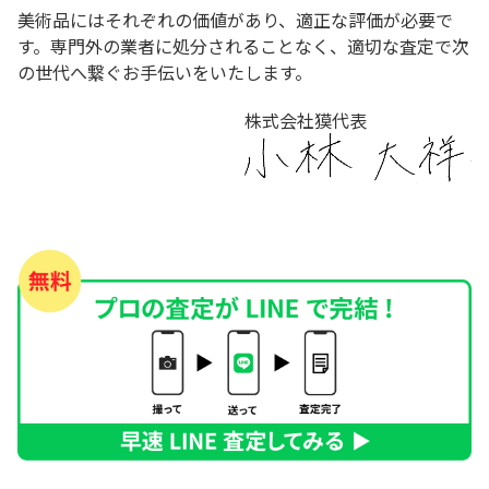
美術品にはそれぞれの価値があり、適正な評価が必要で
す。専門外の業者に処分されることなく、適切な査定で次
の世代へ繋ぐお手伝いをいたします。
株式会社獏代表