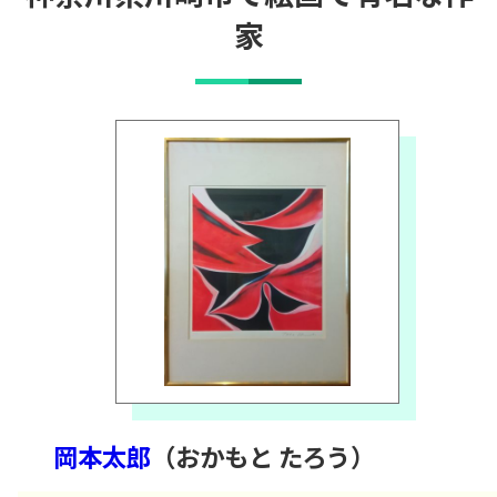
家
岡本太郎
（おかもと たろう）