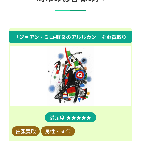
「ジョアン・ミロ-軽業のアルルカン」
をお買取り
★★★★★
出張買取
男性・50代