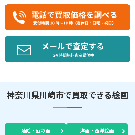
神奈川県川崎市で買取できる絵画
油絵・油彩画
洋画・西洋絵画