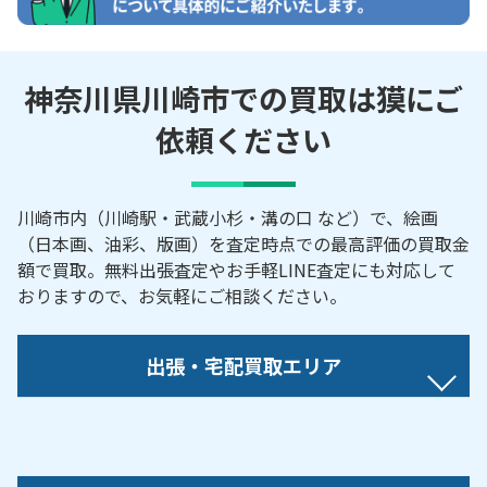
神奈川県川崎市での買取は獏にご
依頼ください
川崎市内（川崎駅・武蔵小杉・溝の口 など）で、絵画
（日本画、油彩、版画）を査定時点での最高評価の買取金
額で買取。無料出張査定やお手軽LINE査定にも対応して
おりますので、お気軽にご相談ください。
出張・宅配買取エリア
【対応地域】
麻生区／川崎区／幸区／中原区／高津区／多摩区／