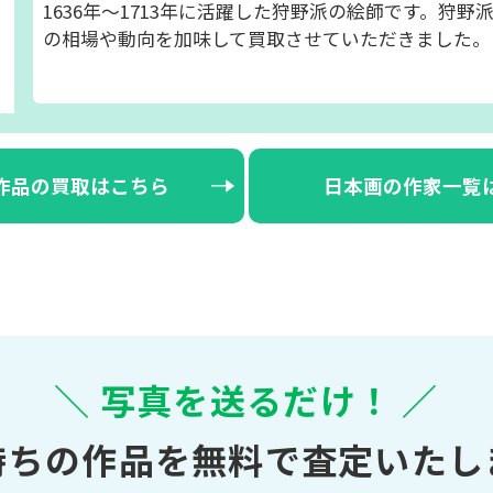
1636年～1713年に活躍した狩野派の絵師です。狩
の相場や動向を加味して買取させていただきました。
作品の買取はこちら
日本画の作家一覧
＼ 写真を送るだけ！ ／
持ちの作品を無料で査定いたし