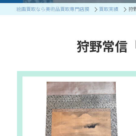
絵画買取なら美術品買取専門店獏
買取実績
狩
ブランド家具買取
狩野常信