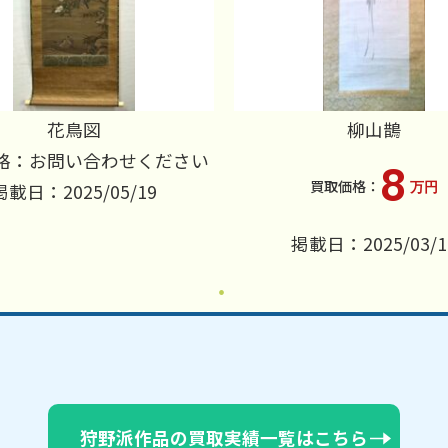
花鳥図
柳山鵲
格：お問い合わせください
8
万円
掲載日：2025/05/19
掲載日：2025/03/1
狩野派作品の買取実績一覧はこちら