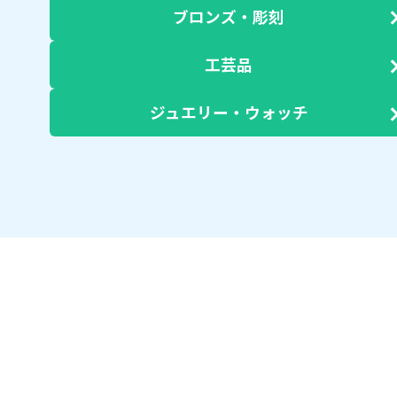
ブロンズ・彫刻
工芸品
ジュエリー・ウォッチ