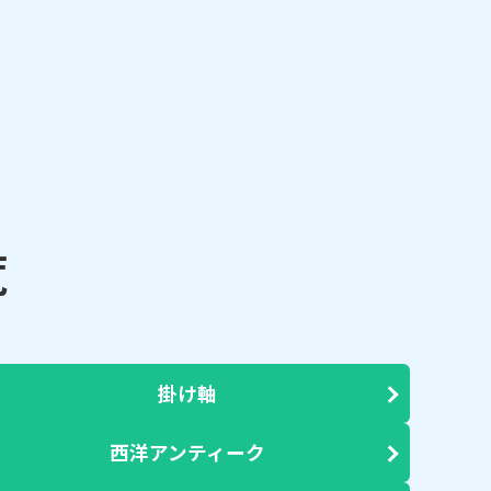
覧
掛け軸
西洋アンティーク