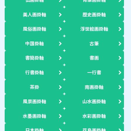
美人画掛軸
歴史画掛軸
風俗画掛軸
浮世絵画掛軸
中国掛軸
古筆
書簡掛軸
書画
行書掛軸
一行書
茶掛
南画掛軸
風景画掛軸
山水画掛軸
水墨画掛軸
水彩画掛軸
日本掛軸
花鳥画掛軸