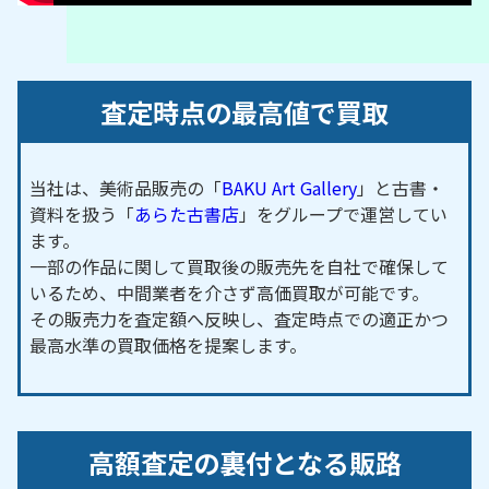
査定時点の最高値で買取
当社は、美術品販売の「
BAKU Art Gallery
」と古書・
資料を扱う「
あらた古書店
」をグループで運営してい
ます。
一部の作品に関して買取後の販売先を自社で確保して
いるため、中間業者を介さず高価買取が可能です。
その販売力を査定額へ反映し、査定時点での適正かつ
最高水準の買取価格を提案します。
高額査定の裏付となる販路