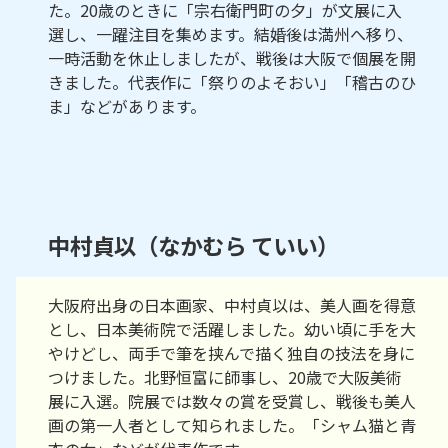
た。20歳のときに「宗右衛門町の夕」が文展に入
選し、一躍注目を集めます。結婚後は満州へ移り、
一時活動を休止しましたが、戦後は大阪で個展を開
きました。代表作に「祭りのよそおい」「稽古のひ
ま」などがあります。
中村貞以（なかむら ていい）
大阪府出身の日本画家、中村貞以は、美人画を得意
とし、日本美術院で活躍しました。幼い頃に手を大
やけどし、両手で筆を挟んで描く独自の技法を身に
つけました。北野恒富に師事し、20歳で大阪美術
展に入選。院展では数々の賞を受賞し、戦後も美人
画の第一人者として知られました。「シャム猫と青