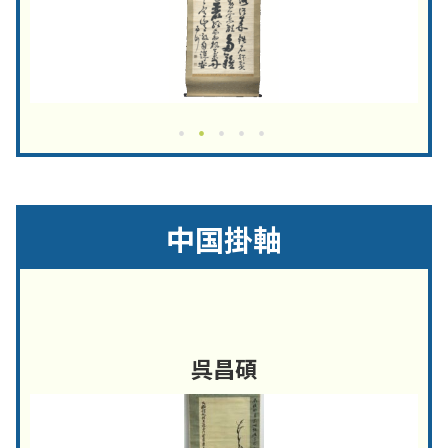
中国掛軸
呉昌碩