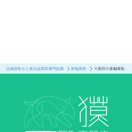
絵画買取なら美術品買取専門店獏
掛軸買取
大阪府の掛軸買取