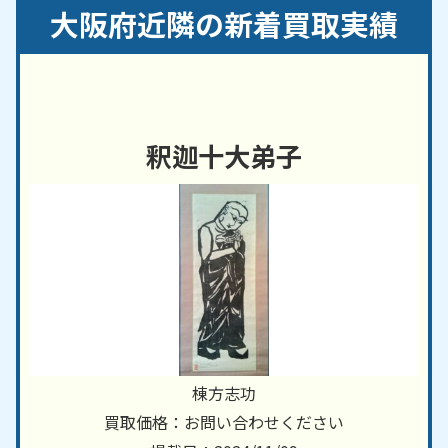
大正区／大阪市天王寺区／大阪市浪速区／大阪市西
大阪府近隣の新着買取実績
淀川区／大阪市東淀川区／大阪市東成区／大阪市生
野区／大阪市旭区／大阪市城東区／大阪市阿倍野区
／大阪市住吉区／大阪市東住吉区／大阪市西成区／
大阪市淀川区／大阪市鶴見区／大阪市住之江区／大
阪市平野区／大阪市中央区／堺市／岸和田市／豊中
釈迦十大弟子
市／池田市／吹田市／泉大津市／高槻市／貝塚市／
守口市／枚方市／茨木市／八尾市／泉佐野市／富田
林市／寝屋川市／河内長野市／松原市／大東市／和
泉市／箕面市／柏原市／羽曳野市／門真市／摂津市
／高石市／藤井寺市／東大阪市／泉南市／四條畷市
／交野市／大阪狭山市／阪南市／島本町／豊能町／
能勢町／忠岡町／熊取町／田尻町／岬町／太子町／
河南町／千早赤阪村
兵庫県・
京都府
・
奈良県
など、近隣地域からのご依
棟方志功
頼にも対応しております。
買取価格：お問い合わせください