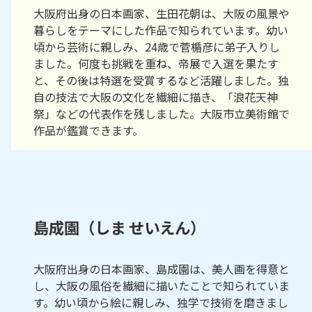
大阪府出身の日本画家、生田花朝は、大阪の風景や
暮らしをテーマにした作品で知られています。幼い
頃から芸術に親しみ、24歳で菅楯彦に弟子入りし
ました。何度も挑戦を重ね、帝展で入選を果たす
と、その後は特選を受賞するなど活躍しました。独
自の技法で大阪の文化を繊細に描き、「浪花天神
祭」などの代表作を残しました。大阪市立美術館で
作品が鑑賞できます。
島成園（しま せいえん）
大阪府出身の日本画家、島成園は、美人画を得意と
し、大阪の風俗を繊細に描いたことで知られていま
す。幼い頃から絵に親しみ、独学で技術を磨きまし