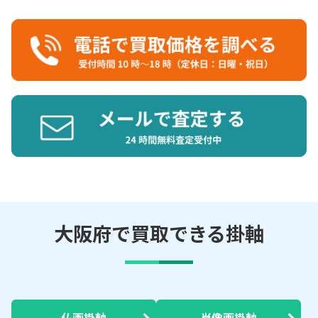
大阪府で買取できる掛軸
仏画掛軸
肖像画掛軸