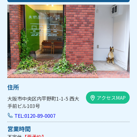
住所
アクセスMAP
大阪市中央区内平野町1-1-5 西大
手前ビル103号
TEL:0120-89-0007
営業時間
不定休
【要予約】