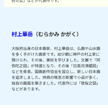
衣の女」などが代表作です。
村上華岳
（むらかみ かがく）
大阪府出身の日本画家、村上華岳は、仏画や山水画
を多く手がけた画家です。幼少期に神戸の村上家に
預けられ、その後、美術を学びました。文展で「阿
弥陀之図」が特選となり、その後「日高河清姫図」
などを発表。国画創作協会を設立し、新しい日本画
を追求しました。持病の喘息の影響で小品が多く、
独自の画風を築きました。代表作には「夜桜之図」
などがあります。