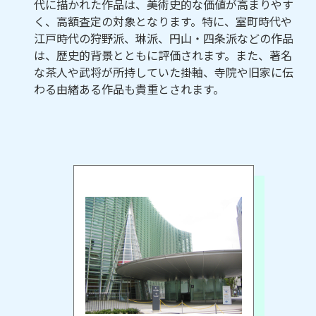
代に描かれた作品は、美術史的な価値が高まりやす
く、高額査定の対象となります。特に、室町時代や
江戸時代の狩野派、琳派、円山・四条派などの作品
は、歴史的背景とともに評価されます。また、著名
な茶人や武将が所持していた掛軸、寺院や旧家に伝
わる由緒ある作品も貴重とされます。