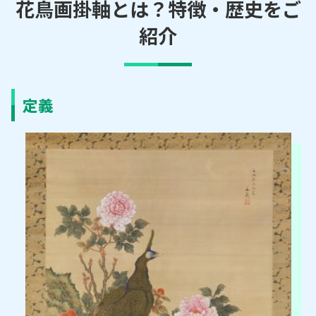
花鳥画掛軸とは？特徴・歴史をご
紹介
定義