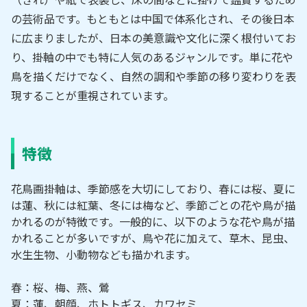
の芸術品です。もともとは中国で体系化され、その後日本
に広まりましたが、日本の美意識や文化に深く根付いてお
り、掛軸の中でも特に人気のあるジャンルです。単に花や
鳥を描くだけでなく、自然の調和や季節の移り変わりを表
現することが重視されています。
特徴
花鳥画掛軸は、季節感を大切にしており、春には桜、夏に
は蓮、秋には紅葉、冬には梅など、季節ごとの花や鳥が描
かれるのが特徴です。一般的に、以下のような花や鳥が描
かれることが多いですが、鳥や花に加えて、草木、昆虫、
水生生物、小動物なども描かれます。
春：桜、梅、燕、鶯
夏：蓮、朝顔、ホトトギス、カワセミ