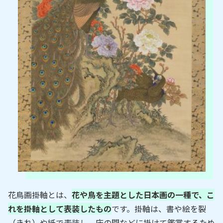
花鳥画掛軸とは、
花や鳥を主題とした日本画の一種で、こ
れを掛軸として表装したもの
です。掛軸は、書や絵を裂
（きれ）や紙で表装し、床の間などに掛けて鑑賞するため