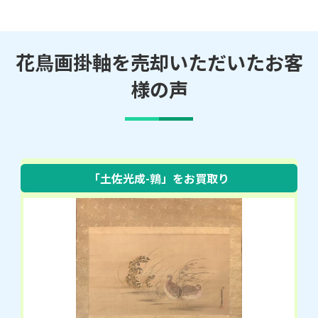
花鳥画掛軸を売却いただいたお客
様の声
「土佐光成-鶉」をお買取り