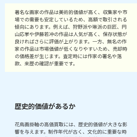
著名な画家の作品は美術的価値が高く、収集家や市
場での需要も安定しているため、高額で取引される
傾向にあります。例えば、狩野派や琳派の巨匠、円
山応挙や伊藤若冲の作品は人気が高く、保存状態が
良ければさらに評価が上がります。一方、無名の作
家の作品は市場価値が低くなりやすいため、売却時
の価格差が生じます。査定時には作家の署名や落
款、来歴の確認が重要です。
歴史的価値があるか
花鳥画掛軸の高価買取には、歴史的価値が大きな影
響を与えます。制作年代が古く、文化的に重要な時