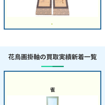
花鳥画掛軸の買取実績新着一覧
雀