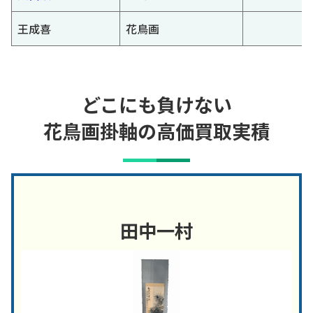
王成喜
花鳥画
どこにも負けない
花鳥画掛軸の高価買取実積
田中一村