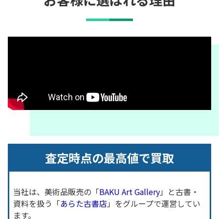
査定時点の最高値で買取
当社は、美術品販売の「
BAKU Art Gallery
」と古書・
資料を扱う「
あらた古書店
」をグループで運営してい
ます。