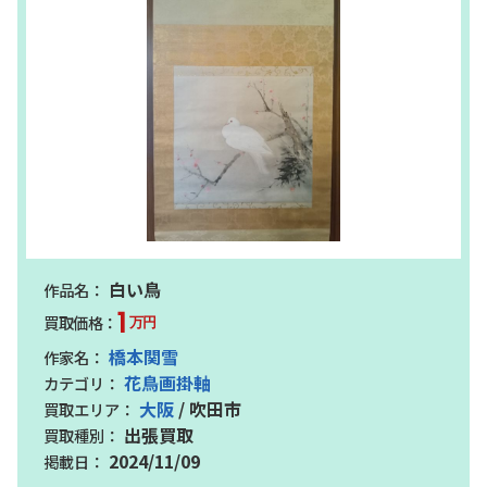
白い鳥
1
万円
橋本関雪
花鳥画掛軸
大阪
/ 吹田市
出張買取
2024/11/09