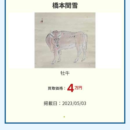
橋本関雪
牡牛
4
万円
掲載日：2023/05/03