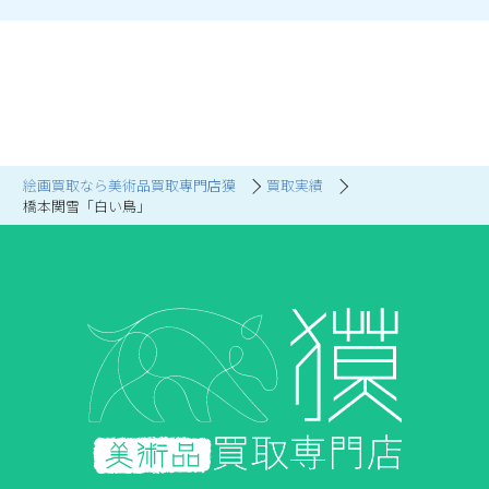
絵画買取なら美術品買取専門店獏
買取実績
橋本関雪「白い鳥」