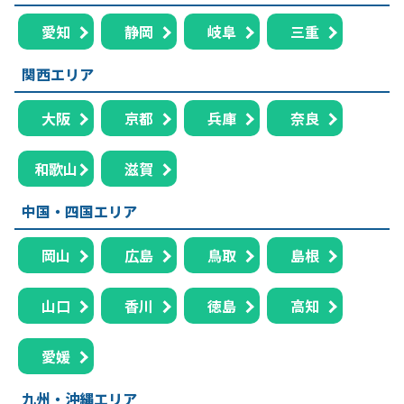
愛知
静岡
岐阜
三重
関西エリア
大阪
京都
兵庫
奈良
和歌山
滋賀
中国・四国エリア
岡山
広島
鳥取
島根
山口
香川
徳島
高知
愛媛
九州・沖縄エリア