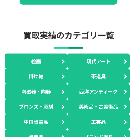
買取実績のカテゴリ一覧
絵画
現代アート
掛け軸
茶道具
陶磁器・陶器
西洋アンティーク
ブロンズ・彫刻
美術品・古美術品
中国骨董品
工芸品
骨董品
ブランド家具