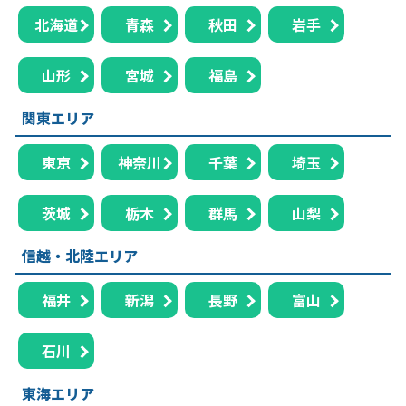
北海道
青森
秋田
岩手
山形
宮城
福島
関東エリア
東京
神奈川
千葉
埼玉
茨城
栃木
群馬
山梨
信越・北陸エリア
福井
新潟
長野
富山
石川
東海エリア