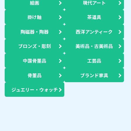
絵画
現代アート
掛け軸
茶道具
陶磁器・陶器
西洋アンティーク
ブロンズ・彫刻
美術品・古美術品
中国骨董品
工芸品
骨董品
ブランド家具
ジュエリー・ウォッチ