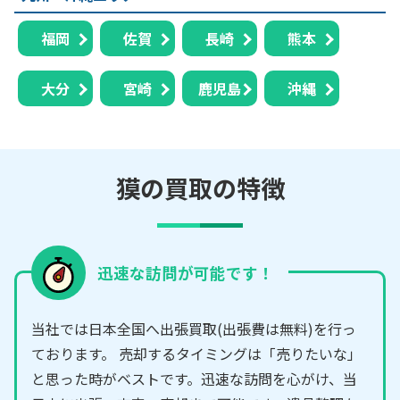
福岡
佐賀
長崎
熊本
大分
宮崎
鹿児島
沖縄
獏の買取の特徴
迅速な訪問が可能です！
当社では日本全国へ出張買取(出張費は無料)を行っ
ております。 売却するタイミングは「売りたいな」
と思った時がベストです。迅速な訪問を心がけ、当