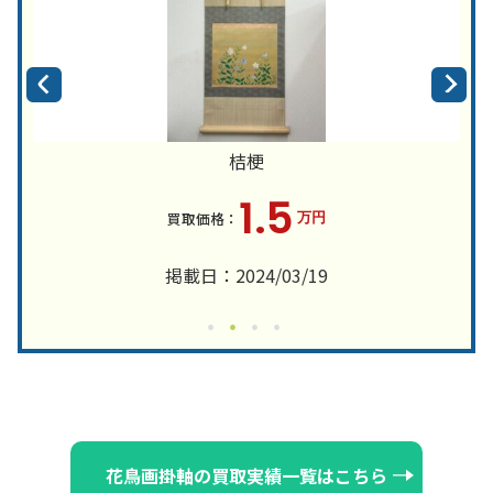
桔梗
1.5
万円
掲載日：2024/03/19
花鳥画掛軸の買取実績一覧はこちら