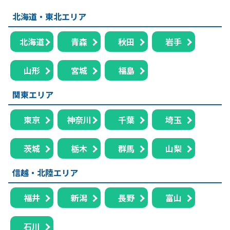
北海道・東北エリア
北海道
青森
秋田
岩手
山形
宮城
福島
関東エリア
東京
神奈川
千葉
埼玉
茨城
栃木
群馬
山梨
信越・北陸エリア
福井
新潟
長野
富山
石川