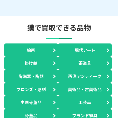
獏で買取できる品物
絵画
現代アート
掛け軸
茶道具
陶磁器・陶器
西洋アンティーク
ブロンズ・彫刻
美術品・古美術品
中国骨董品
工芸品
骨董品
ブランド家具