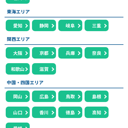
東海エリア
愛知
静岡
岐阜
三重
関西エリア
大阪
京都
兵庫
奈良
和歌山
滋賀
中国・四国エリア
岡山
広島
鳥取
島根
山口
香川
徳島
高知