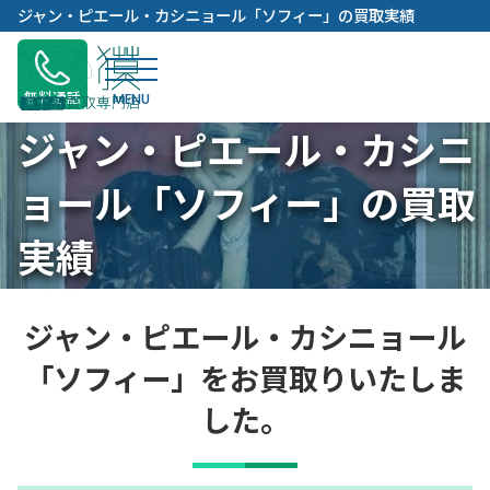
内
ジャン・ピエール・カシニョール「ソフィー」の買取実績
容
を
ス
無料通話
キ
ジャン・ピエール・カシニ
ッ
プ
ョール「ソフィー」の買取
実績
ジャン・ピエール・カシニョール
「ソフィー」をお買取りいたしま
した。