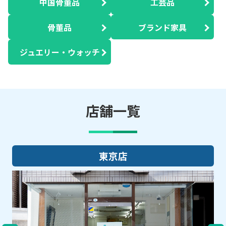
中国骨董品
工芸品
骨董品
ブランド家具
ジュエリー・ウォッチ
店舗一覧
大阪店