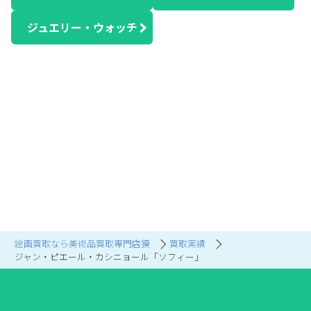
ジュエリー・ウォッチ
絵画買取なら美術品買取専門店獏
買取実績
ジャン・ピエール・カシニョール「ソフィー」