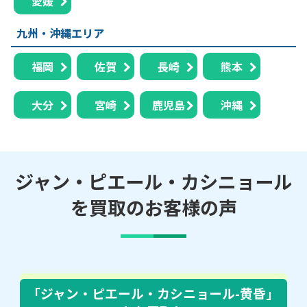
愛媛
九州・沖縄エリア
福岡
佐賀
長崎
熊本
大分
宮崎
鹿児島
沖縄
ジャン・ピエール・カシニョール
を買取のお客様の声
「ジャン・ピエール・カシニョール-黄昏」