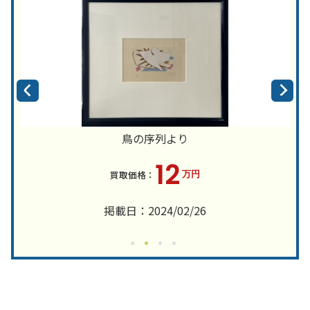
鳥の序列より
12
万円
掲載日：2024/02/26