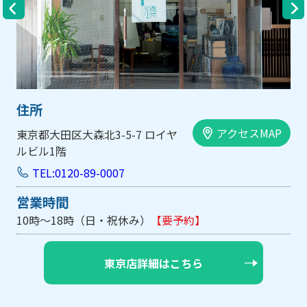
住所
アクセスMAP
大阪市中央区内平野町1-1-5 西大
手前ビル103号
TEL:0120-89-0007
営業時間
10時～18時（日・祝休み/土曜は不定休）
【要予約】
大阪店詳細はこちら