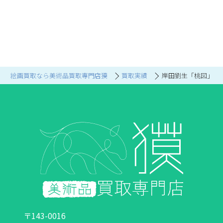
絵画買取なら美術品買取専門店獏
買取実績
岸田劉生「桃図」
〒143-0016