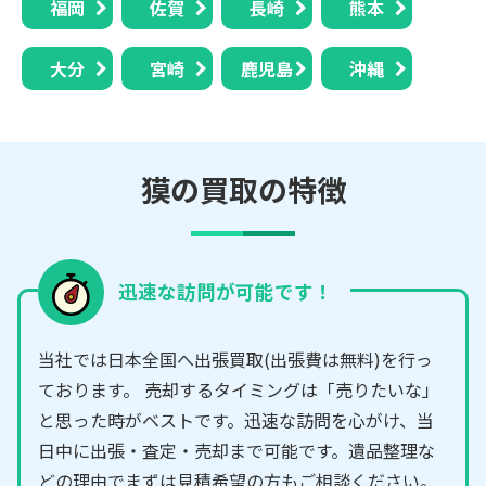
福岡
佐賀
長崎
熊本
大分
宮崎
鹿児島
沖縄
獏の買取の特徴
迅速な訪問が可能です！
当社では日本全国へ出張買取(出張費は無料)を行っ
ております。 売却するタイミングは「売りたいな」
と思った時がベストです。迅速な訪問を心がけ、当
日中に出張・査定・売却まで可能です。遺品整理な
どの理由でまずは見積希望の方もご相談ください。