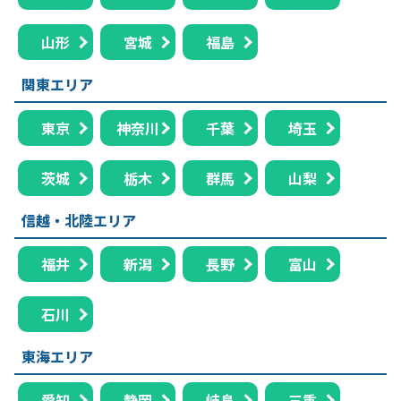
山形
宮城
福島
関東エリア
東京
神奈川
千葉
埼玉
茨城
栃木
群馬
山梨
信越・北陸エリア
福井
新潟
長野
富山
石川
東海エリア
愛知
静岡
岐阜
三重