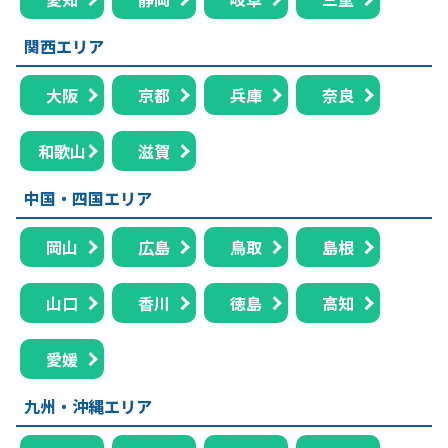
関西エリア
大阪
京都
兵庫
奈良
和歌山
滋賀
中国・四国エリア
岡山
広島
鳥取
島根
山口
香川
徳島
高知
愛媛
九州・沖縄エリア