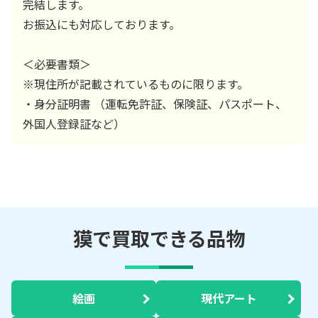
完結します。
お振込にも対応しております。
＜必要書類＞
※現住所が記載されているものに限ります。
・身分証明書 （運転免許証、保険証、パスポート、
外国人登録証など）
獏で買取できる品物
絵画
現代アート