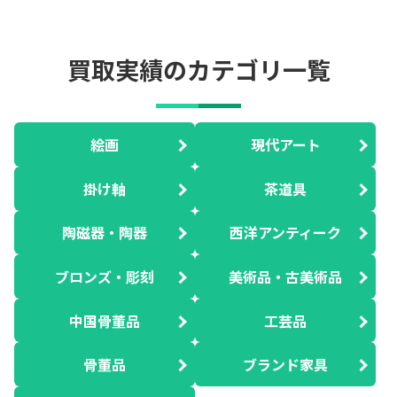
買取実績のカテゴリ一覧
絵画
現代アート
掛け軸
茶道具
陶磁器・陶器
西洋アンティーク
ブロンズ・彫刻
美術品・古美術品
中国骨董品
工芸品
骨董品
ブランド家具