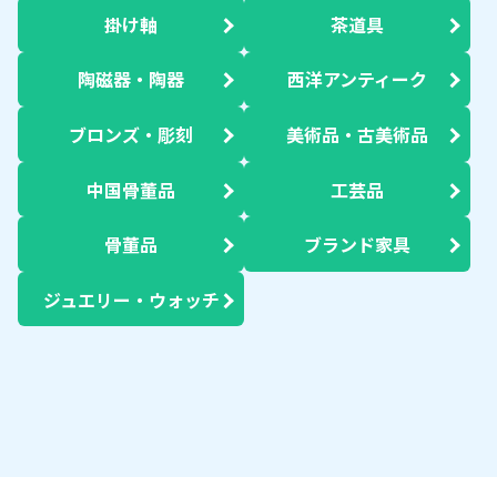
掛け軸
茶道具
陶磁器・陶器
西洋アンティーク
ブロンズ・彫刻
美術品・古美術品
中国骨董品
工芸品
骨董品
ブランド家具
ジュエリー・ウォッチ