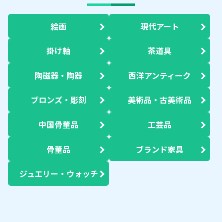
絵画
現代アート
掛け軸
茶道具
陶磁器・陶器
西洋アンティーク
ブロンズ・彫刻
美術品・古美術品
中国骨董品
工芸品
骨董品
ブランド家具
ジュエリー・ウォッチ