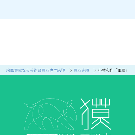
絵画買取なら美術品買取専門店獏
買取実績
小林和作「風景」