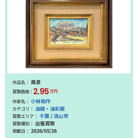
風景
2.95
万円
小林和作
油絵・油彩画
千葉
/
流山市
出張買取
2026/05/26