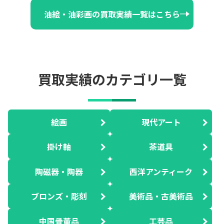
油絵・油彩画の買取実績一覧はこちら
買取実績のカテゴリ一覧
絵画
現代アート
掛け軸
茶道具
陶磁器・陶器
西洋アンティーク
ブロンズ・彫刻
美術品・古美術品
中国骨董品
工芸品