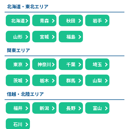
北海道・東北エリア
北海道
青森
秋田
岩手
山形
宮城
福島
関東エリア
東京
神奈川
千葉
埼玉
茨城
栃木
群馬
山梨
信越・北陸エリア
福井
新潟
長野
富山
石川