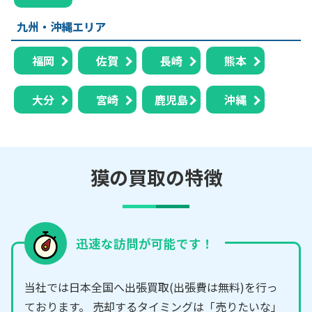
九州・沖縄エリア
福岡
佐賀
長崎
熊本
大分
宮崎
鹿児島
沖縄
獏の買取の特徴
迅速な訪問が可能です！
当社では日本全国へ出張買取(出張費は無料)を行っ
ております。 売却するタイミングは「売りたいな」