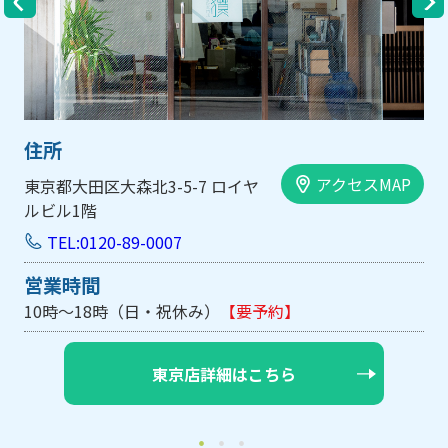
住所
アクセスMAP
大阪市中央区内平野町1-1-5 西大
手前ビル103号
TEL:0120-89-0007
営業時間
10時～18時（日・祝休み/土曜は不定休）
【要予約】
大阪店詳細はこちら