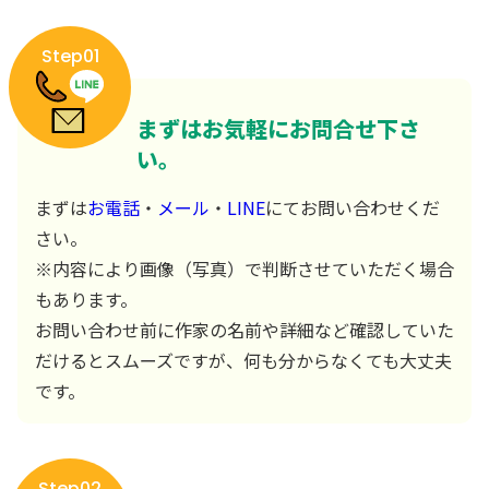
Step01
まずはお気軽にお問合せ下さ
い。
まずは
お電話
・
メール
・
LINE
にてお問い合わせくだ
さい。
※内容により画像（写真）で判断させていただく場合
もあります。
お問い合わせ前に作家の名前や詳細など確認していた
だけるとスムーズですが、何も分からなくても大丈夫
です。
Step02