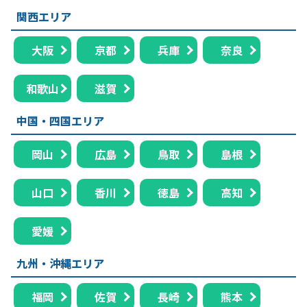
関西エリア
大阪
京都
兵庫
奈良
和歌山
滋賀
中国・四国エリア
岡山
広島
鳥取
島根
山口
香川
徳島
高知
愛媛
九州・沖縄エリア
福岡
佐賀
長崎
熊本