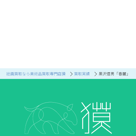
絵画買取なら美術品買取専門店獏
買取実績
黒沢信男「春麗」