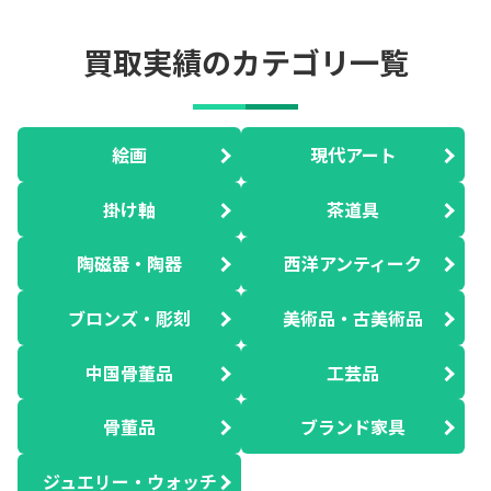
買取実績のカテゴリ一覧
絵画
現代アート
掛け軸
茶道具
陶磁器・陶器
西洋アンティーク
ブロンズ・彫刻
美術品・古美術品
中国骨董品
工芸品
骨董品
ブランド家具
ジュエリー・ウォッチ