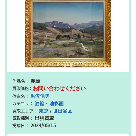
春麗
お問い合わせください
黒沢信男
油絵・油彩画
東京
/
世田谷区
出張買取
2024/05/15