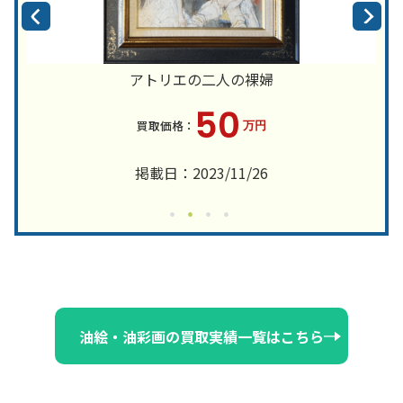
アトリエの二人の裸婦
50
万円
掲載日：2023/11/26
油絵・油彩画の買取実績一覧はこちら