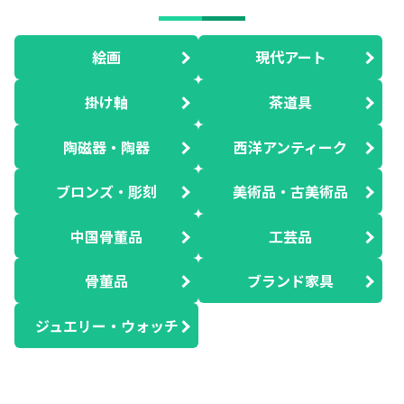
絵画
現代アート
掛け軸
茶道具
陶磁器・陶器
西洋アンティーク
ブロンズ・彫刻
美術品・古美術品
中国骨董品
工芸品
骨董品
ブランド家具
ジュエリー・ウォッチ