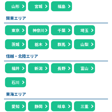
山形
宮城
福島
関東エリア
東京
神奈川
千葉
埼玉
茨城
栃木
群馬
山梨
信越・北陸エリア
福井
新潟
長野
富山
石川
東海エリア
愛知
静岡
岐阜
三重