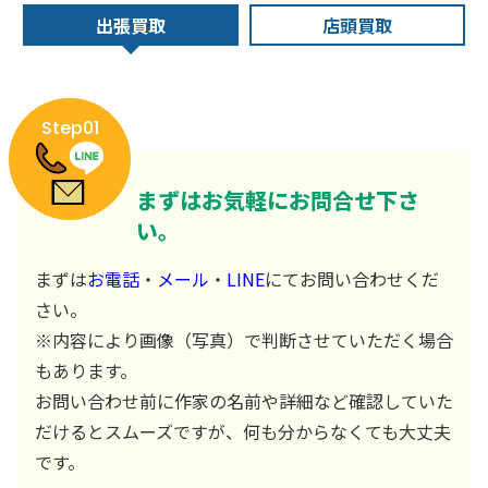
出張買取
店頭買取
Step01
まずはお気軽にお問合せ下さ
い。
まずは
お電話
・
メール
・
LINE
にてお問い合わせくだ
さい。
※内容により画像（写真）で判断させていただく場合
もあります。
お問い合わせ前に作家の名前や詳細など確認していた
だけるとスムーズですが、何も分からなくても大丈夫
です。