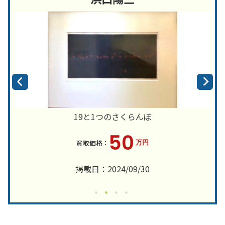
19と1つのさくらんぼ
50
万円
掲載日：2024/09/30