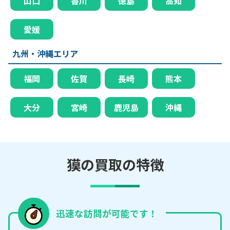
山口
香川
徳島
高知
愛媛
九州・沖縄エリア
福岡
佐賀
長崎
熊本
大分
宮崎
鹿児島
沖縄
獏の買取の特徴
迅速な訪問が可能です！