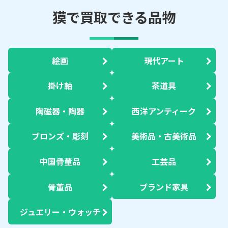
獏で買取できる品物
絵画
現代アート
掛け軸
茶道具
陶磁器・陶器
西洋アンティーク
ブロンズ・彫刻
美術品・古美術品
中国骨董品
工芸品
骨董品
ブランド家具
ジュエリー・ウォッチ