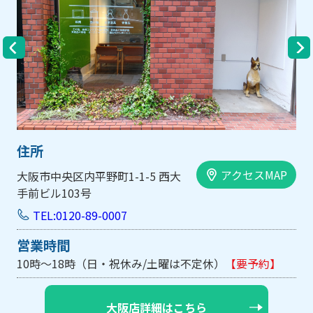
住所
アクセスMAP
大阪市中央区内平野町1-1-5 西大
手前ビル103号
TEL:0120-89-0007
営業時間
10時～18時（日・祝休み/土曜は不定休）
【要予約】
大阪店詳細はこちら