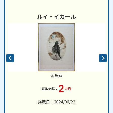
ルイ・イカール
金魚鉢
2
万円
掲載日：2024/06/22