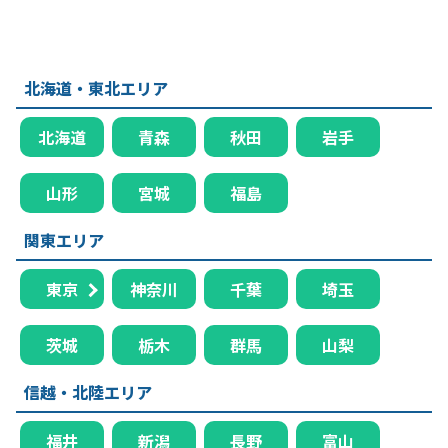
北海道・東北エリア
北海道
青森
秋田
岩手
山形
宮城
福島
関東エリア
東京
神奈川
千葉
埼玉
茨城
栃木
群馬
山梨
信越・北陸エリア
福井
新潟
長野
富山