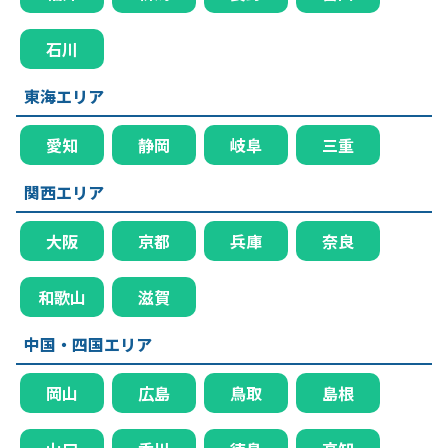
石川
東海エリア
愛知
静岡
岐阜
三重
関西エリア
大阪
京都
兵庫
奈良
和歌山
滋賀
中国・四国エリア
岡山
広島
鳥取
島根