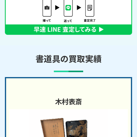
書道具の買取実績
木村表斎