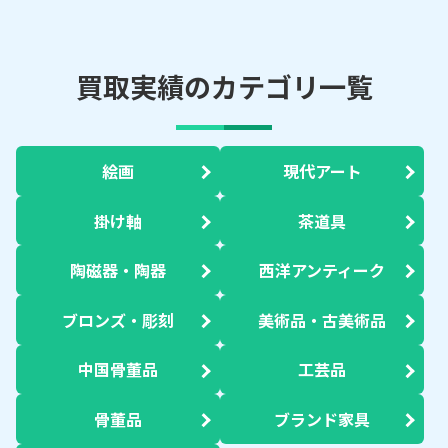
買取実績のカテゴリ一覧
絵画
現代アート
掛け軸
茶道具
陶磁器・陶器
西洋アンティーク
ブロンズ・彫刻
美術品・古美術品
中国骨董品
工芸品
骨董品
ブランド家具