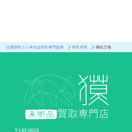
絵画買取なら美術品買取専門店獏
買取実績
蒔絵文箱
〒143-0016