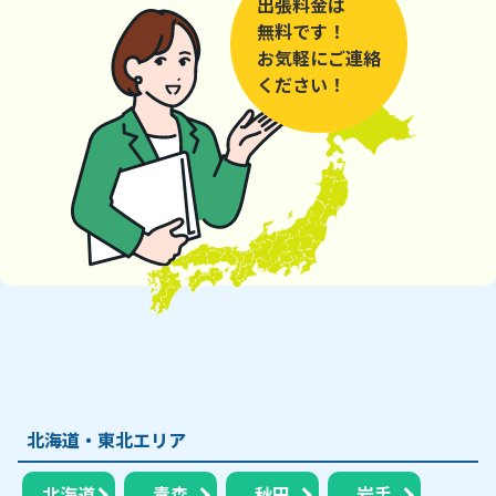
出張料金は
無料です！
お気軽にご連絡
ください！
北海道・東北エリア
北海道
青森
秋田
岩手