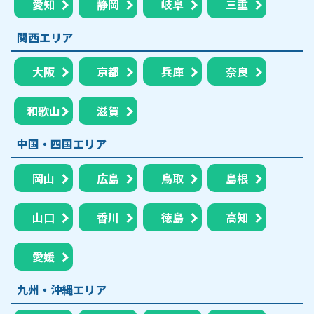
愛知
静岡
岐阜
三重
関西エリア
大阪
京都
兵庫
奈良
和歌山
滋賀
中国・四国エリア
岡山
広島
鳥取
島根
山口
香川
徳島
高知
愛媛
九州・沖縄エリア