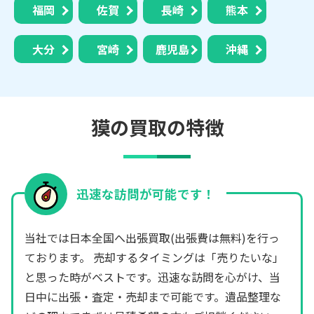
福岡
佐賀
長崎
熊本
大分
宮崎
鹿児島
沖縄
獏の買取の特徴
迅速な訪問が可能です！
当社では日本全国へ出張買取(出張費は無料)を行っ
ております。 売却するタイミングは「売りたいな」
と思った時がベストです。迅速な訪問を心がけ、当
日中に出張・査定・売却まで可能です。遺品整理な