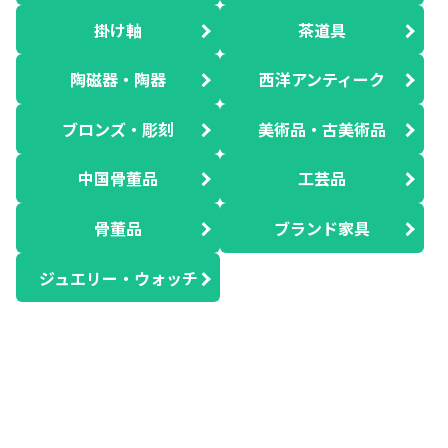
掛け軸
茶道具
陶磁器・陶器
西洋アンティーク
ブロンズ・彫刻
美術品・古美術品
中国骨董品
工芸品
骨董品
ブランド家具
ジュエリー・ウォッチ