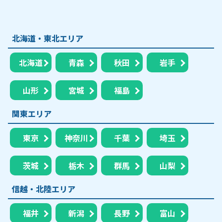
北海道・東北エリア
北海道
青森
秋田
岩手
山形
宮城
福島
関東エリア
東京
神奈川
千葉
埼玉
茨城
栃木
群馬
山梨
信越・北陸エリア
福井
新潟
長野
富山