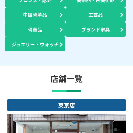
中国骨董品
工芸品
骨董品
ブランド家具
ジュエリー・ウォッチ
店舗一覧
東京店