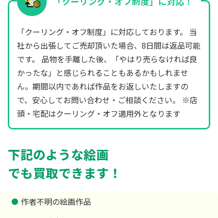
「クーリング・オフ制度」に対応！
「クーリング・オフ制度」に対応しております。 当
社から出張してご売却頂いた場合、8日間は返品可能
です。 品物を手離した後、「やはり売らなければ良
かったな」と感じられることもあるかもしれませ
ん。期間以内であれば作品をお返しいたしますの
で、安心してお問い合わせ・ご相談ください。 ※店
頭・宅配はクーリング・オフ適用外となります
下記のような絵画
でも買取できます！
作者不明の絵画作品