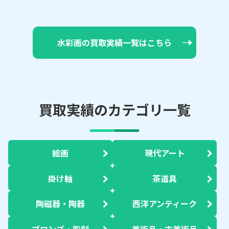
水彩画の買取実績一覧はこちら
買取実績のカテゴリ一覧
絵画
現代アート
掛け軸
茶道具
陶磁器・陶器
西洋アンティーク
ブロンズ・彫刻
美術品・古美術品