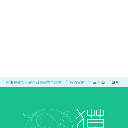
絵画買取なら美術品買取専門店獏
買取実績
三宅克己「風景」