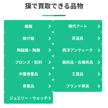
獏で買取できる品物
絵画
現代アート
掛け軸
茶道具
陶磁器・陶器
西洋アンティーク
ブロンズ・彫刻
美術品・古美術品
中国骨董品
工芸品
骨董品
ブランド家具
ジュエリー・ウォッチ