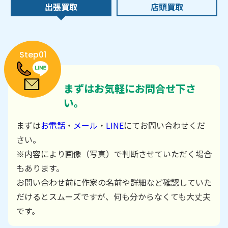
出張買取
店頭買取
Step01
まずはお気軽にお問合せ下さ
い。
まずは
お電話
・
メール
・
LINE
にてお問い合わせくだ
さい。
※内容により画像（写真）で判断させていただく場合
もあります。
お問い合わせ前に作家の名前や詳細など確認していた
だけるとスムーズですが、何も分からなくても大丈夫
です。