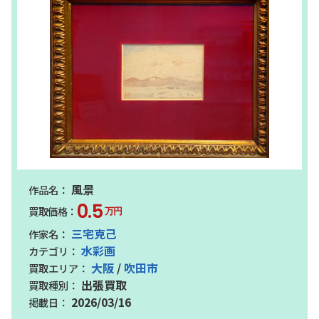
風景
0.5
万円
三宅克己
水彩画
大阪
/
吹田市
出張買取
2026/03/16