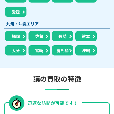
愛媛
九州・沖縄エリア
福岡
佐賀
長崎
熊本
大分
宮崎
鹿児島
沖縄
獏の買取の特徴
迅速な訪問が可能です！