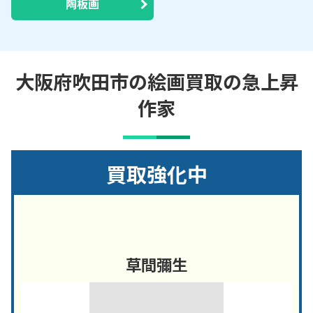
陶板画
大阪府吹田市の絵画買取の急上昇
作家
買取強化中
草間彌生