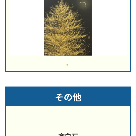
その他
斉白石