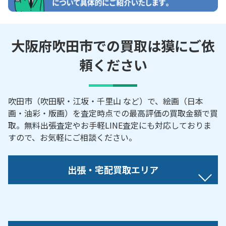
大阪府吹田市での買取は獏にご依
頼ください
吹田市（吹田駅・江坂・千里山 など）で、絵画（日本
画・油彩・版画）を査定時点での最高評価の買取金額で買
取。無料出張査定やお手軽LINE査定にも対応しておりま
すので、お気軽にご相談ください。
出張・宅配買取エリア
【対応地域】
青葉丘南／青葉丘北／青山台／朝日が丘町／朝日町