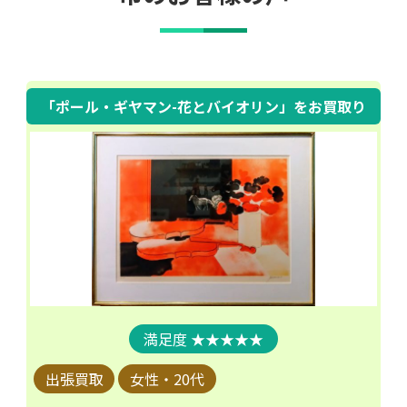
「ポール・ギヤマン-花とバイオリン」
をお買取り
★★★★★
出張買取
女性・20代