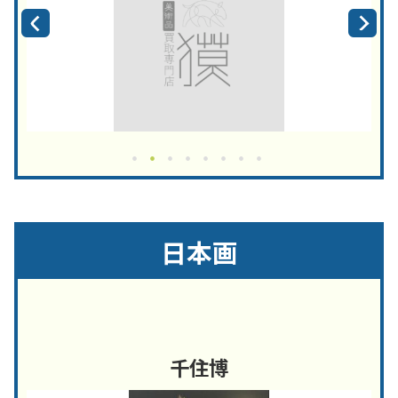
日本画
千住博