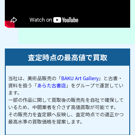
査定時点の最高値で買取
当社は、美術品販売の「
BAKU Art Gallery
」と古書・
資料を扱う「
あらた古書店
」をグループで運営してい
ます。
一部の作品に関して買取後の販売先を自社で確保して
いるため、中間業者を介さず高価買取が可能です。
その販売力を査定額へ反映し、査定時点での適正かつ
最高水準の買取価格を提案します。