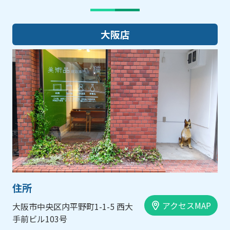
大阪店
住所
アクセスMAP
大阪市中央区内平野町1-1-5 西大
手前ビル103号