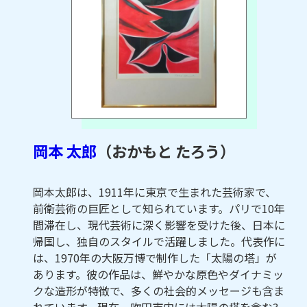
岡本 太郎
（おかもと たろう）
岡本太郎は、1911年に東京で生まれた芸術家で、
前衛芸術の巨匠として知られています。パリで10年
間滞在し、現代芸術に深く影響を受けた後、日本に
帰国し、独自のスタイルで活躍しました。代表作に
は、1970年の大阪万博で制作した「太陽の塔」が
あります。彼の作品は、鮮やかな原色やダイナミッ
クな造形が特徴で、多くの社会的メッセージも含ま
れています。現在、吹田市内には太陽の塔を含む3