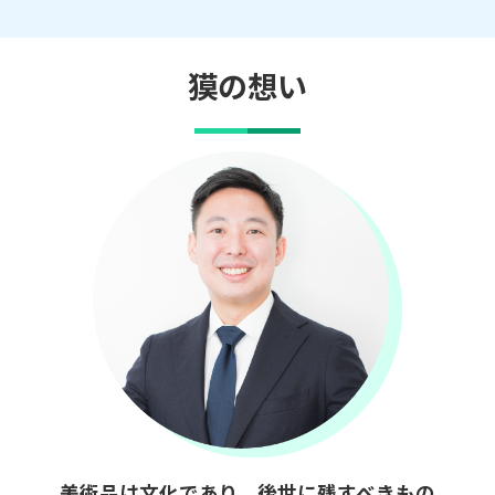
獏の想い
美術品は文化であり、後世に残すべきもの