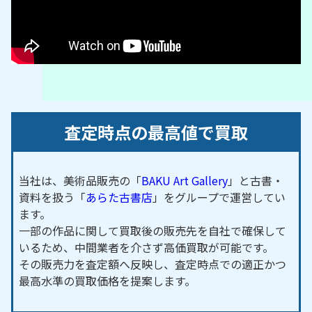
査定時点の最高値で買取
当社は、美術品販売の「
BAKU Art Gallery
」と古書・
資料を扱う「
あらた古書店
」をグループで運営してい
ます。
一部の作品に関して買取後の販売先を自社で確保して
いるため、中間業者を介さず高価買取が可能です。
その販売力を査定額へ反映し、査定時点での適正かつ
最高水準の買取価格を提案します。