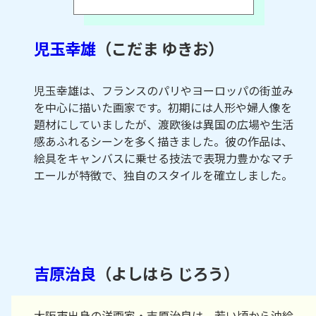
児玉幸雄
（こだま ゆきお）
児玉幸雄は、フランスのパリやヨーロッパの街並み
を中心に描いた画家です。初期には人形や婦人像を
題材にしていましたが、渡欧後は異国の広場や生活
感あふれるシーンを多く描きました。彼の作品は、
絵具をキャンバスに乗せる技法で表現力豊かなマチ
エールが特徴で、独自のスタイルを確立しました。
吉原治良
（よしはら じろう）
大阪市出身の洋画家・吉原治良は、若い頃から油絵