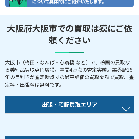
大阪府大阪市での買取は獏にご依
頼ください
大阪市（梅田・なんば・心斎橋 など）で、絵画の買取な
ら美術品買取専門店獏。年間4万点の査定実績。業界歴15
年の目利きが査定時点での最高評価の買取金額で買取。査
定料・出張料は無料です。
出張・宅配買取エリア
【対応地域】
旭区／阿倍野区／生野区／北区／此花区／城東区／