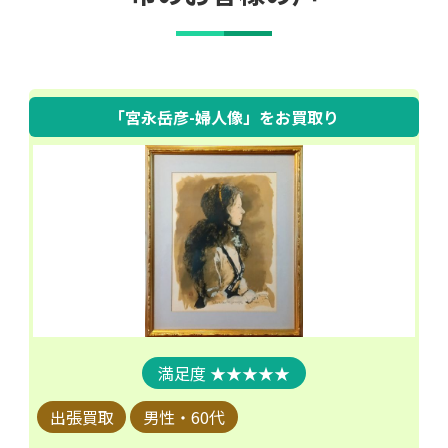
「宮永岳彦-婦人像」
をお買取り
★★★★★
出張買取
男性・60代