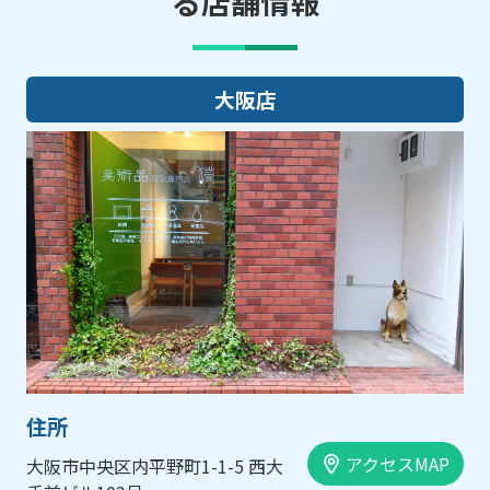
る店舗情報
大阪店
住所
アクセスMAP
大阪市中央区内平野町1-1-5 西大