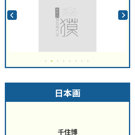
日本画
千住博