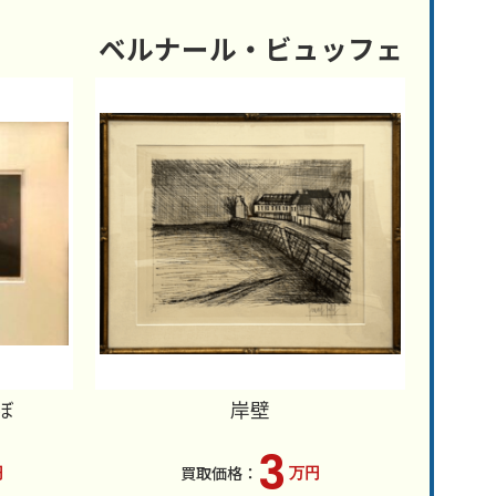
ベルナール・ビュッフェ
ぼ
岸壁
3
円
万円