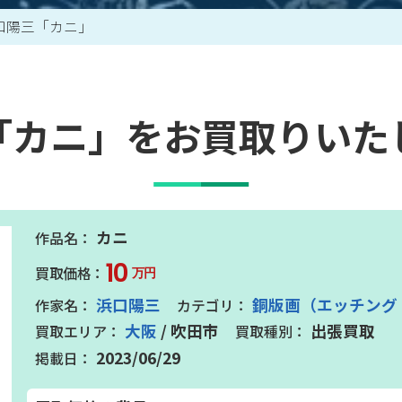
口陽三「カニ」
買取アイテム一覧はこちら
「カニ」をお買取りいた
カニ
10
万円
浜口陽三
銅版画（エッチング
大阪
/ 吹田市
出張買取
2023/06/29