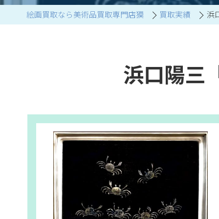
絵画買取なら美術品買取専門店獏
買取実績
浜
ブランド家具買取
浜口陽三