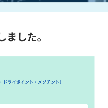
作家一覧
しました。
・ドライポイント・メゾチント）