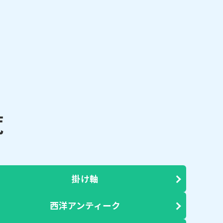
覧
掛け軸
西洋アンティーク