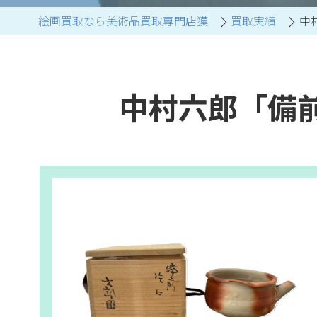
絵画買取なら美術品買取専門店獏
買取実績
中
ブランド家具買取
中村六郎「備