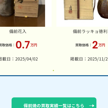
備前花入
備前ラッキョ徳利
0.7
2
万円
万円
掲載日：2025/04/02
掲載日：2025/11/2
備前焼の買取実績一覧はこちら