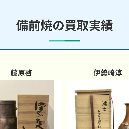
備前焼の買取実績
藤原啓
伊勢崎淳