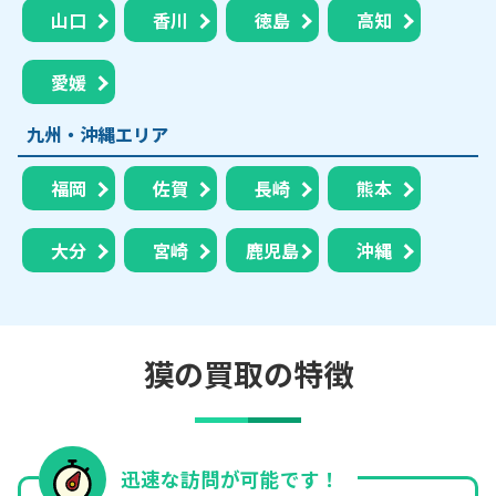
山口
香川
徳島
高知
愛媛
九州・沖縄エリア
福岡
佐賀
長崎
熊本
大分
宮崎
鹿児島
沖縄
獏の買取の特徴
迅速な訪問が可能です！