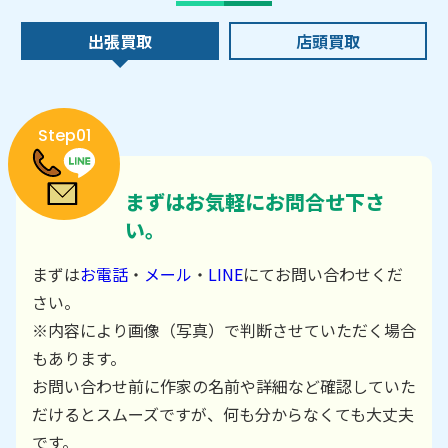
出張買取
店頭買取
Step01
まずはお気軽にお問合せ下さ
い。
まずは
お電話
・
メール
・
LINE
にてお問い合わせくだ
さい。
※内容により画像（写真）で判断させていただく場合
もあります。
お問い合わせ前に作家の名前や詳細など確認していた
だけるとスムーズですが、何も分からなくても大丈夫
です。