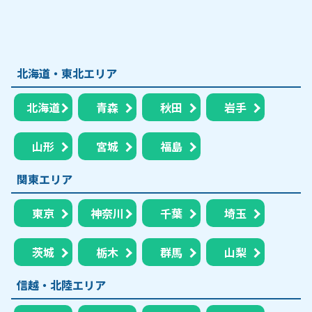
北海道・東北エリア
北海道
青森
秋田
岩手
山形
宮城
福島
関東エリア
東京
神奈川
千葉
埼玉
茨城
栃木
群馬
山梨
信越・北陸エリア