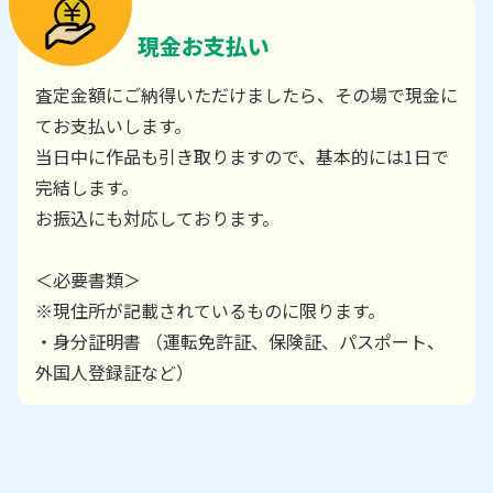
現金お支払い
査定金額にご納得いただけましたら、その場で現金に
てお支払いします。
当日中に作品も引き取りますので、基本的には1日で
完結します。
お振込にも対応しております。
＜必要書類＞
※現住所が記載されているものに限ります。
・身分証明書 （運転免許証、保険証、パスポート、
外国人登録証など）