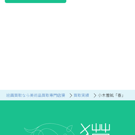
絵画買取なら美術品買取専門店獏
買取実績
小木曽誠「春」