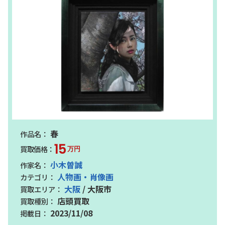
春
15
万円
小木曽誠
人物画・肖像画
大阪
/ 大阪市
店頭買取
2023/11/08