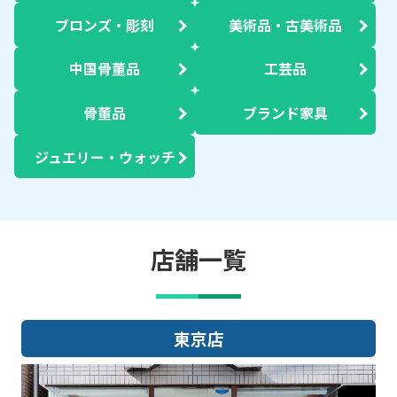
ブロンズ・彫刻
美術品・古美術品
中国骨董品
工芸品
骨董品
ブランド家具
ジュエリー・ウォッチ
店舗一覧
東京店