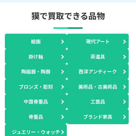
獏で買取できる品物
絵画
現代アート
掛け軸
茶道具
陶磁器・陶器
西洋アンティーク
ブロンズ・彫刻
美術品・古美術品
中国骨董品
工芸品
骨董品
ブランド家具
ジュエリー・ウォッチ