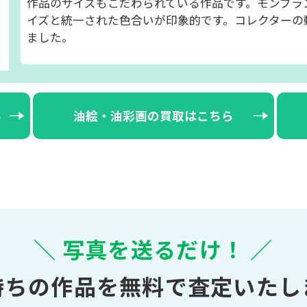
作品のサイズもこだわられている作品です。モンブラ
イズと統一された色合いが印象的です。コレクターの
ました。
ら
油絵・油彩画の買取はこちら
＼ 写真を送るだけ！ ／
持ちの作品を無料で査定いたし