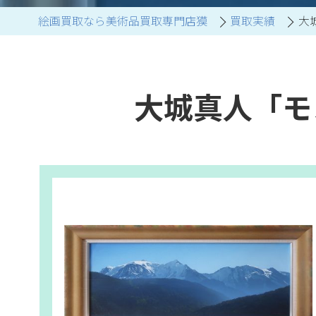
絵画買取なら美術品買取専門店獏
買取実績
大
ブランド家具買取
大城真人「モ