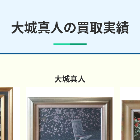
大城真人の買取実績
大城真人