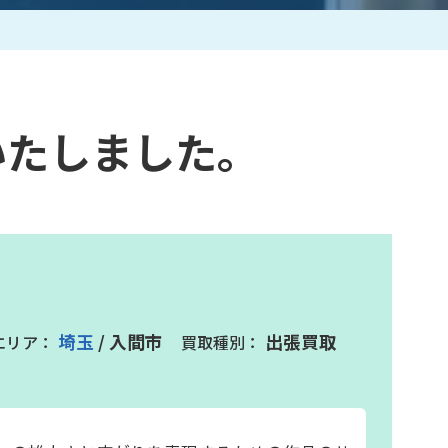
作家一覧
いたしました。
埼玉
/ 入間市
出張買取