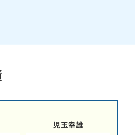
績
児玉幸雄