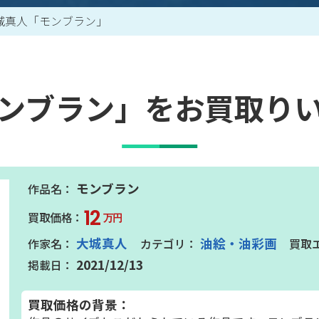
城真人「モンブラン」
買取アイテム一覧はこちら
ンブラン」をお買取り
モンブラン
12
万円
大城真人
油絵・油彩画
2021/12/13
買取価格の背景：