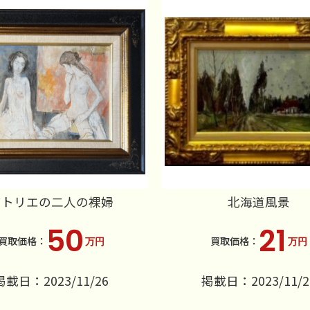
アトリエの二人の裸婦
北海道風景
50
21
万円
万円
掲載日：2023/11/26
掲載日：2023/11/2