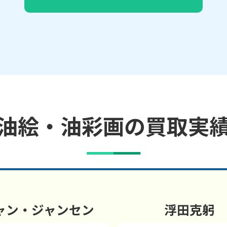
油絵・油彩画の買取実
ャン・ジャンセン
浮田克躬