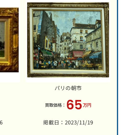
パリの朝市
65
万円
6
掲載日：2023/11/19