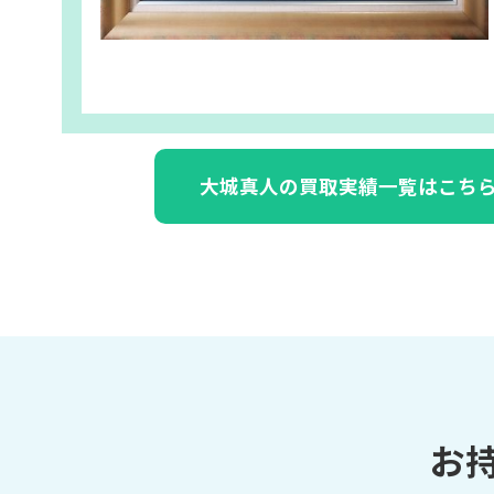
大城真人の買取実績一覧はこち
お