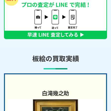
板絵の買取実績
白滝幾之助