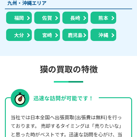
九州・沖縄エリア
福岡
佐賀
長崎
熊本
大分
宮崎
鹿児島
沖縄
獏の買取の特徴
迅速な訪問が可能です！
当社では日本全国へ出張買取(出張費は無料)を行っ
ております。 売却するタイミングは「売りたいな」
と思った時がベストです。迅速な訪問を心がけ、当