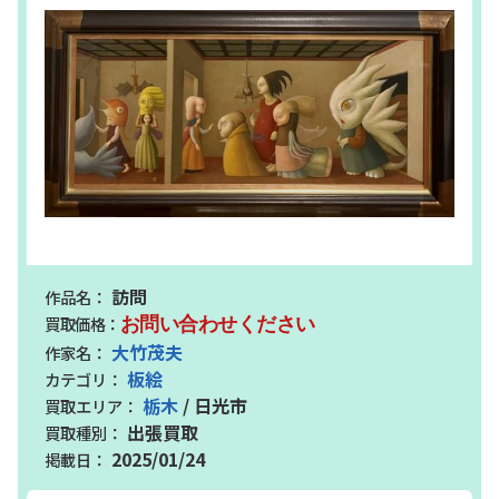
訪問
お問い合わせください
大竹茂夫
板絵
栃木
/ 日光市
出張買取
2025/01/24