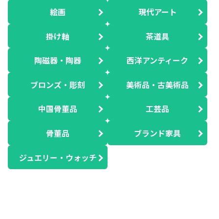
絵画
現代アート
掛け軸
茶道具
陶磁器・陶器
西洋アンティーク
ブロンズ・彫刻
美術品・古美術品
中国骨董品
工芸品
骨董品
ブランド家具
ジュエリー・ウォッチ