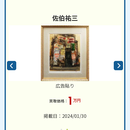
佐伯祐三
広告貼り
1
万円
掲載日：2024/01/30