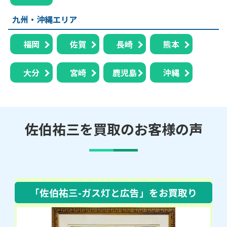
九州・沖縄エリア
福岡
佐賀
長崎
熊本
大分
宮崎
鹿児島
沖縄
佐伯祐三を買取のお客様の声
「佐伯祐三-ガス灯と広告」
をお買取り