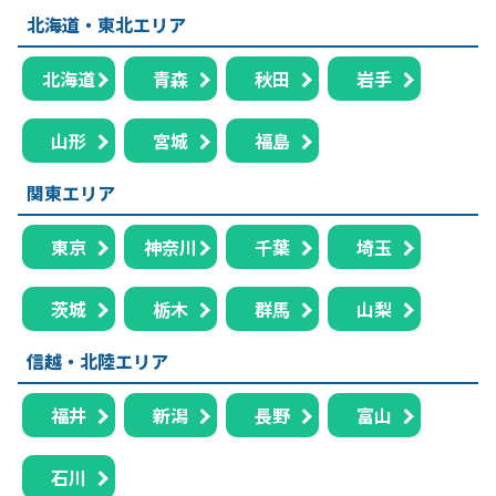
北海道・東北エリア
北海道
青森
秋田
岩手
山形
宮城
福島
関東エリア
東京
神奈川
千葉
埼玉
茨城
栃木
群馬
山梨
信越・北陸エリア
福井
新潟
長野
富山
石川