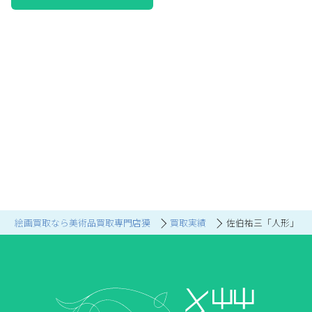
絵画買取なら美術品買取専門店獏
買取実績
佐伯祐三「人形」