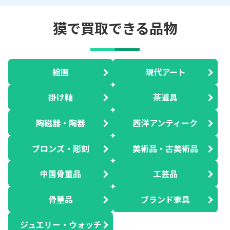
獏で買取できる品物
絵画
現代アート
掛け軸
茶道具
陶磁器・陶器
西洋アンティーク
ブロンズ・彫刻
美術品・古美術品
中国骨董品
工芸品
骨董品
ブランド家具
ジュエリー・ウォッチ