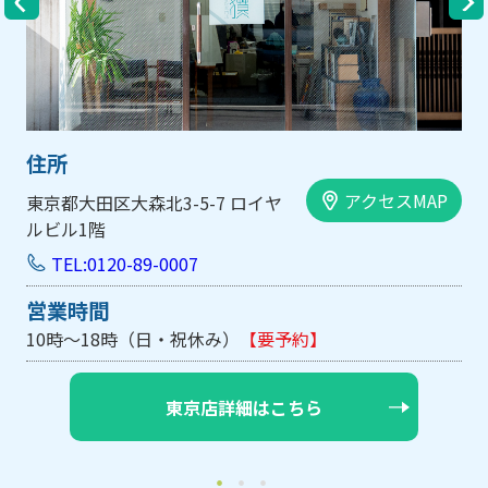
住所
アクセスMAP
大阪市中央区内平野町1-1-5 西大
手前ビル103号
TEL:0120-89-0007
営業時間
10時～18時（日・祝休み/土曜は不定休）
【要予約】
大阪店詳細はこちら