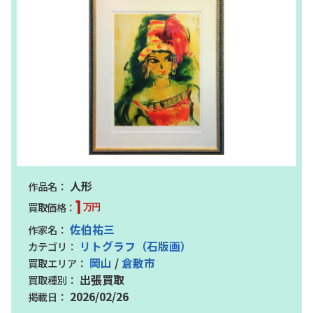
人形
1
万円
佐伯祐三
リトグラフ（石版画）
岡山
/
倉敷市
出張買取
2026/02/26