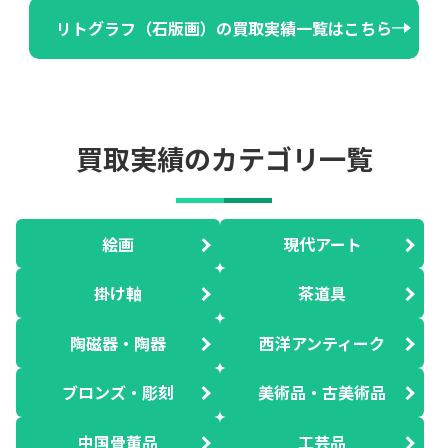
リトグラフ（石版画）の買取実績一覧はこちら
買取実績のカテゴリ一覧
絵画
現代アート
掛け軸
茶道具
陶磁器・陶器
西洋アンティーク
ブロンズ・彫刻
美術品・古美術品
中国骨董品
工芸品