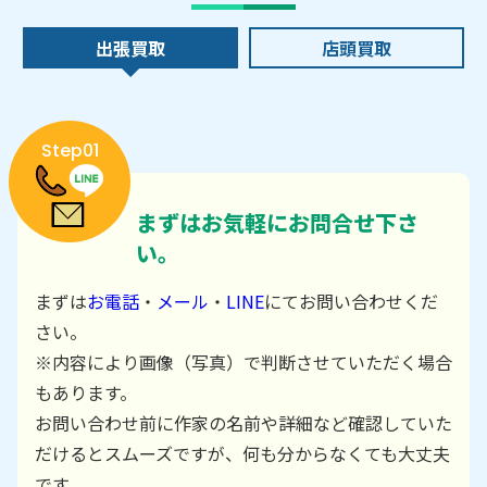
出張買取
店頭買取
Step01
まずはお気軽にお問合せ下さ
い。
まずは
お電話
・
メール
・
LINE
にてお問い合わせくだ
さい。
※内容により画像（写真）で判断させていただく場合
もあります。
お問い合わせ前に作家の名前や詳細など確認していた
だけるとスムーズですが、何も分からなくても大丈夫
です。