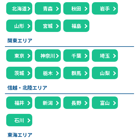
北海道
青森
秋田
岩手
山形
宮城
福島
関東エリア
東京
神奈川
千葉
埼玉
茨城
栃木
群馬
山梨
信越・北陸エリア
福井
新潟
長野
富山
石川
東海エリア