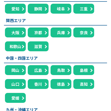
愛知
静岡
岐阜
三重
関西エリア
大阪
京都
兵庫
奈良
和歌山
滋賀
中国・四国エリア
岡山
広島
鳥取
島根
山口
香川
徳島
高知
愛媛
九州・沖縄エリア