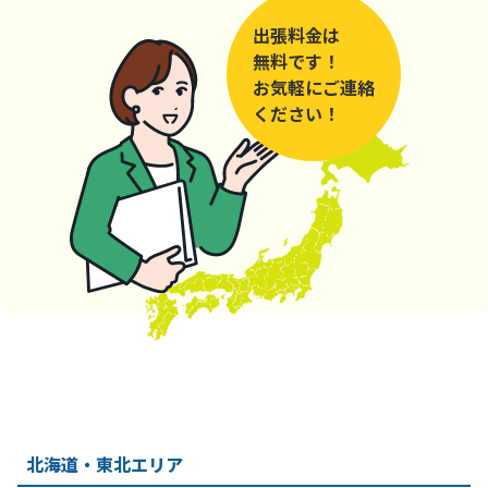
出張料金は
無料です！
お気軽にご連絡
ください！
北海道・東北エリア