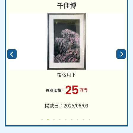
千住博
夜桜月下
25
万円
掲載日：2025/06/03