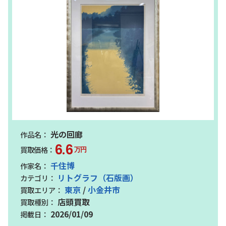
光の回廊
6.6
万円
千住博
リトグラフ（石版画）
東京
/
小金井市
店頭買取
2026/01/09