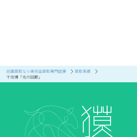
絵画買取なら美術品買取専門店獏
買取実績
千住博「光の回廊」