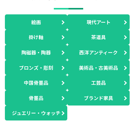
絵画
現代アート
掛け軸
茶道具
陶磁器・陶器
西洋アンティーク
ブロンズ・彫刻
美術品・古美術品
中国骨董品
工芸品
骨董品
ブランド家具
ジュエリー・ウォッチ