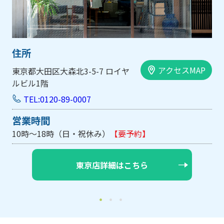
住所
アクセスMAP
大阪市中央区内平野町1-1-5 西大
手前ビル103号
TEL:0120-89-0007
営業時間
10時～18時（日・祝休み/土曜は不定休）
【要予約】
大阪店詳細はこちら