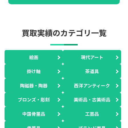
買取実績のカテゴリ一覧
絵画
現代アート
掛け軸
茶道具
陶磁器・陶器
西洋アンティーク
ブロンズ・彫刻
美術品・古美術品
中国骨董品
工芸品
骨董品
ブランド家具