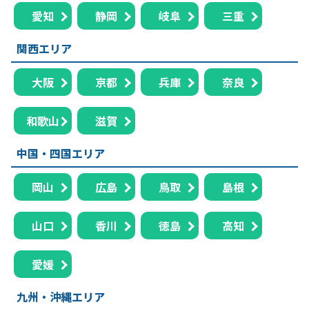
愛知
静岡
岐阜
三重
関西エリア
大阪
京都
兵庫
奈良
和歌山
滋賀
中国・四国エリア
岡山
広島
鳥取
島根
山口
香川
徳島
高知
愛媛
九州・沖縄エリア