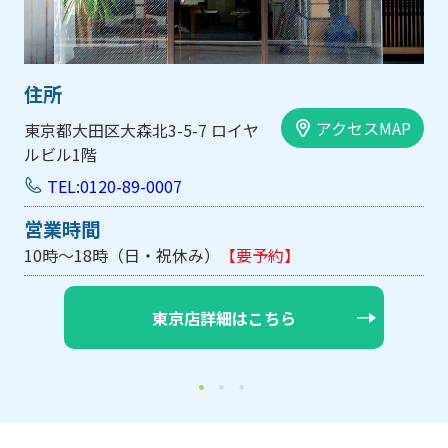
住所
アクセスMAP
大阪市中央区内平野町1-1-5 西大
手前ビル103号
TEL:0120-89-0007
営業時間
10時～18時（日・祝休み/土曜は不定休）
【要予約】
大阪店詳細はこちら