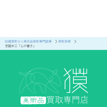
絵画買取なら美術品買取専門店獏
買取実績
芝田米三「心の響き」