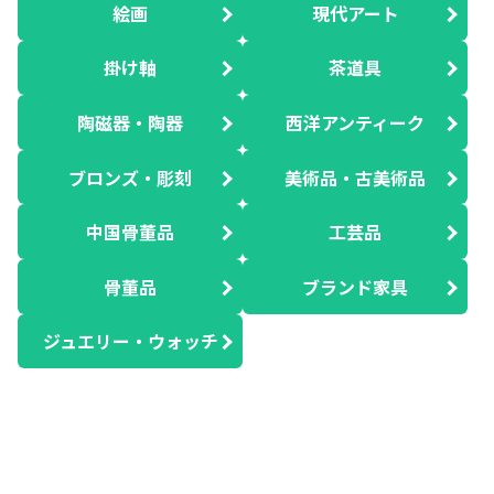
絵画
現代アート
掛け軸
茶道具
陶磁器・陶器
西洋アンティーク
ブロンズ・彫刻
美術品・古美術品
中国骨董品
工芸品
骨董品
ブランド家具
ジュエリー・ウォッチ