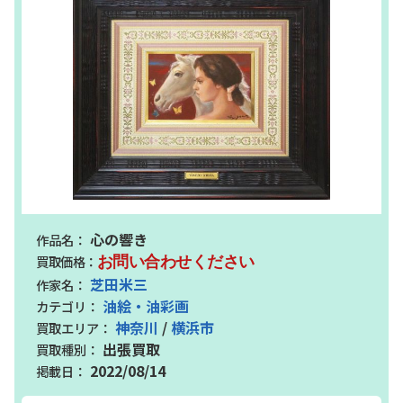
心の響き
お問い合わせください
芝田米三
油絵・油彩画
神奈川
/
横浜市
出張買取
2022/08/14