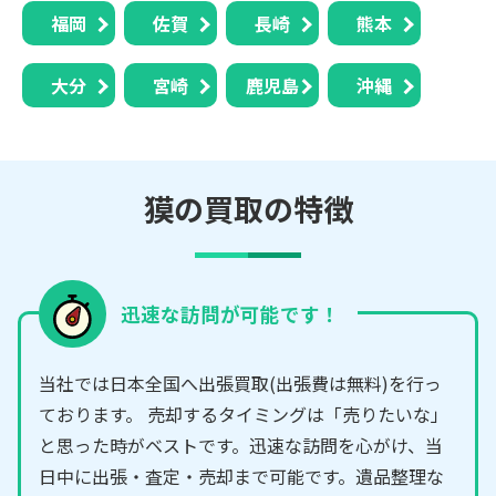
福岡
佐賀
長崎
熊本
大分
宮崎
鹿児島
沖縄
獏の買取の特徴
迅速な訪問が可能です！
当社では日本全国へ出張買取(出張費は無料)を行っ
ております。 売却するタイミングは「売りたいな」
と思った時がベストです。迅速な訪問を心がけ、当
日中に出張・査定・売却まで可能です。遺品整理な