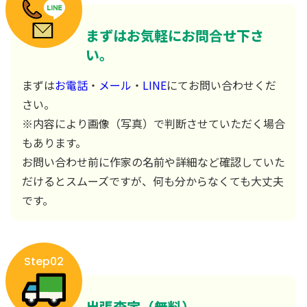
まずはお気軽にお問合せ下さ
い。
まずは
お電話
・
メール
・
LINE
にてお問い合わせくだ
さい。
※内容により画像（写真）で判断させていただく場合
もあります。
お問い合わせ前に作家の名前や詳細など確認していた
だけるとスムーズですが、何も分からなくても大丈夫
です。
Step02
出張査定（無料）