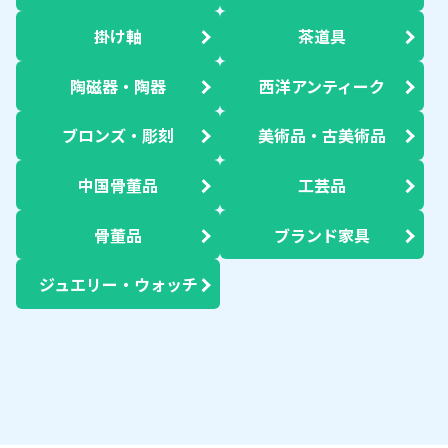
掛け軸
茶道具
陶磁器・陶器
西洋アンティーク
ブロンズ・彫刻
美術品・古美術品
中国骨董品
工芸品
骨董品
ブランド家具
ジュエリー・ウォッチ