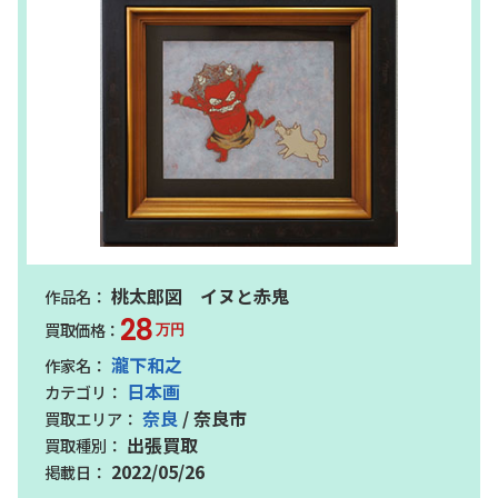
桃太郎図 イヌと赤鬼
28
万円
瀧下和之
日本画
奈良
/ 奈良市
出張買取
2022/05/26