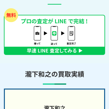
瀧下和之の買取実績
瀧下和之