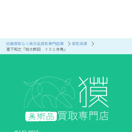
絵画買取なら美術品買取専門店獏
買取実績
瀧下和之「桃太郎図 イヌと赤鬼」