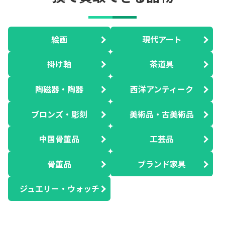
絵画
現代アート
掛け軸
茶道具
陶磁器・陶器
西洋アンティーク
ブロンズ・彫刻
美術品・古美術品
中国骨董品
工芸品
骨董品
ブランド家具
ジュエリー・ウォッチ