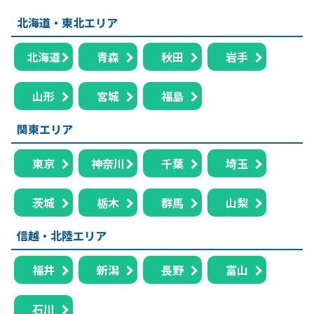
北海道・東北エリア
北海道
青森
秋田
岩手
山形
宮城
福島
関東エリア
東京
神奈川
千葉
埼玉
茨城
栃木
群馬
山梨
信越・北陸エリア
福井
新潟
長野
富山
石川