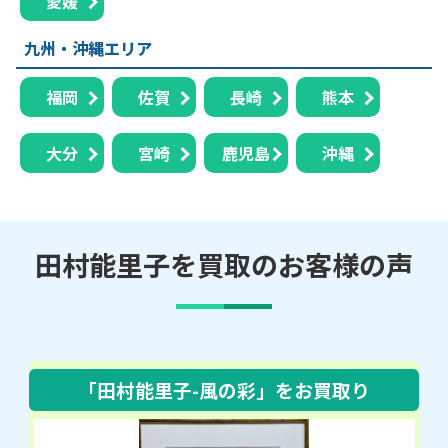
愛媛
九州・沖縄エリア
福岡
佐賀
長崎
熊本
大分
宮崎
鹿児島
沖縄
田村能里子を買取のお客様の声
「田村能里子-風の彩」
をお買取り