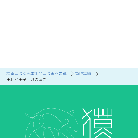
絵画買取なら美術品買取専門店獏
買取実績
田村能里子「砂の煌き」