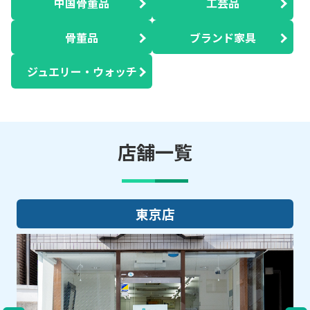
中国骨董品
工芸品
骨董品
ブランド家具
ジュエリー・ウォッチ
店舗一覧
大阪店