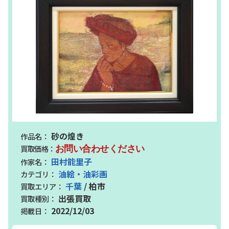
砂の煌き
お問い合わせください
田村能里子
油絵・油彩画
千葉
/ 柏市
出張買取
2022/12/03