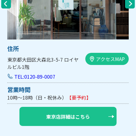
住所
アクセスMAP
大阪市中央区内平野町1-1-5 西大
手前ビル103号
TEL:0120-89-0007
営業時間
10時～18時（日・祝休み/土曜は不定休）
【要予約】
大阪店詳細はこちら