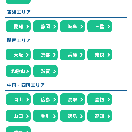
東海エリア
愛知
静岡
岐阜
三重
関西エリア
大阪
京都
兵庫
奈良
和歌山
滋賀
中国・四国エリア
岡山
広島
鳥取
島根
山口
香川
徳島
高知