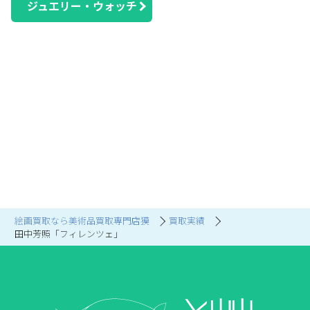
ジュエリー・ウォッチ
絵画買取なら美術品買取専門店獏
買取実績
田中芳照「フィレンツェ」