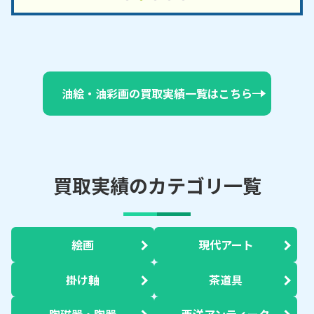
油絵・油彩画の買取実績一覧はこちら
買取実績のカテゴリ一覧
絵画
現代アート
掛け軸
茶道具