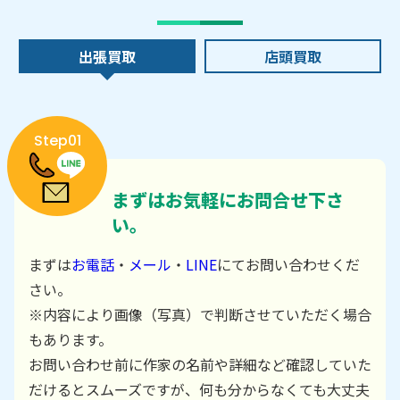
出張買取
店頭買取
Step01
まずはお気軽にお問合せ下さ
い。
まずは
お電話
・
メール
・
LINE
にてお問い合わせくだ
さい。
※内容により画像（写真）で判断させていただく場合
もあります。
お問い合わせ前に作家の名前や詳細など確認していた
だけるとスムーズですが、何も分からなくても大丈夫