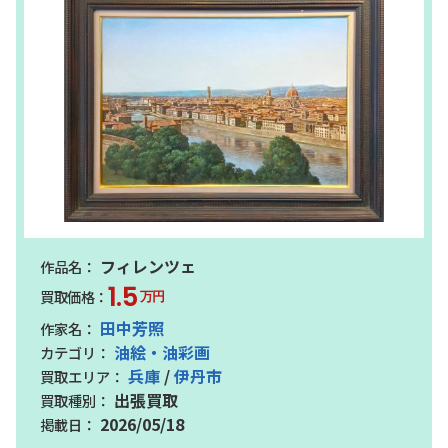
フィレンツェ
1.5
万円
田中芳照
油絵・油彩画
兵庫
/
伊丹市
出張買取
2026/05/18