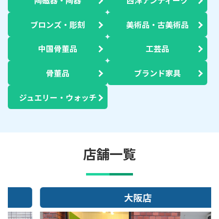
陶磁器・陶器
西洋アンティーク
ブロンズ・彫刻
美術品・古美術品
中国骨董品
工芸品
骨董品
ブランド家具
ジュエリー・ウォッチ
店舗一覧
大阪店