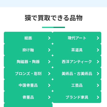
獏で買取できる品物
絵画
現代アート
掛け軸
茶道具
陶磁器・陶器
西洋アンティーク
ブロンズ・彫刻
美術品・古美術品
中国骨董品
工芸品
骨董品
ブランド家具