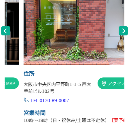
住所
アクセスMAP
大阪市中央区内平野町1-1-5 西大
手前ビル103号
TEL:0120-89-0007
営業時間
10時～18時（日・祝休み/土曜は不定休）
【要予約】