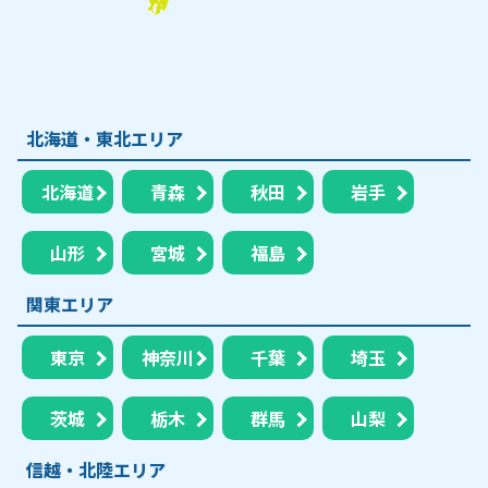
北海道・東北エリア
北海道
青森
秋田
岩手
山形
宮城
福島
関東エリア
東京
神奈川
千葉
埼玉
茨城
栃木
群馬
山梨
信越・北陸エリア