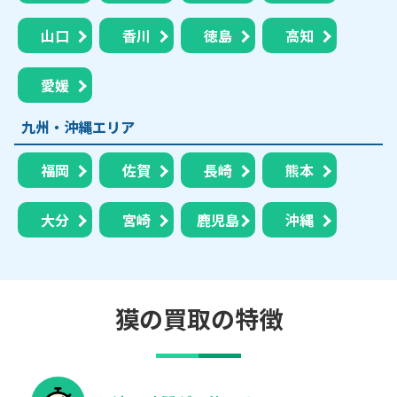
山口
香川
徳島
高知
愛媛
九州・沖縄エリア
福岡
佐賀
長崎
熊本
大分
宮崎
鹿児島
沖縄
獏の買取の特徴