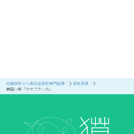
絵画買取なら美術品買取専門店獏
買取実績
鶴田一郎「カサブランカ」