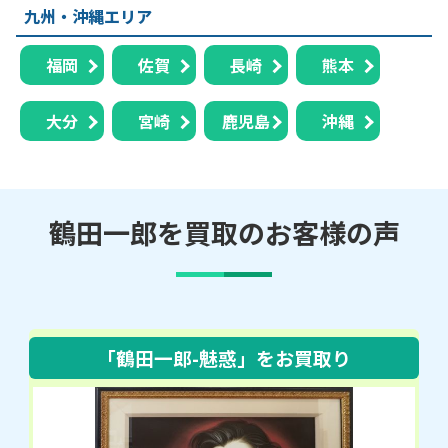
九州・沖縄エリア
福岡
佐賀
長崎
熊本
大分
宮崎
鹿児島
沖縄
鶴田一郎を買取のお客様の声
「鶴田一郎-魅惑」
をお買取り