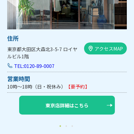
住所
アクセスMAP
大阪市中央区内平野町1-1-5 西大
手前ビル103号
TEL:0120-89-0007
営業時間
10時～18時（日・祝休み/土曜は不定休）
【要予約】
大阪店詳細はこちら