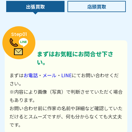
出張買取
店頭買取
Step01
まずはお気軽にお問合せ下さ
い。
まずは
お電話
・
メール
・
LINE
にてお問い合わせくだ
さい。
※内容により画像（写真）で判断させていただく場合
もあります。
お問い合わせ前に作家の名前や詳細など確認していた
だけるとスムーズですが、何も分からなくても大丈夫
です。