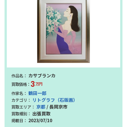
カサブランカ
3
万円
鶴田一郎
リトグラフ（石版画）
京都
/ 長岡京市
出張買取
2023/07/10