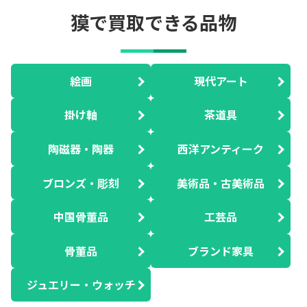
獏で買取できる品物
絵画
現代アート
掛け軸
茶道具
陶磁器・陶器
西洋アンティーク
ブロンズ・彫刻
美術品・古美術品
中国骨董品
工芸品
骨董品
ブランド家具
ジュエリー・ウォッチ