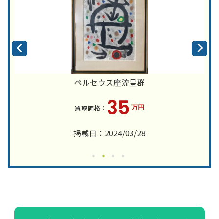
ペルセウス座流星群
35
万円
掲載日：2024/03/28