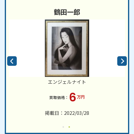
鶴田一郎
エンジェルナイト
6
万円
掲載日：2022/03/28