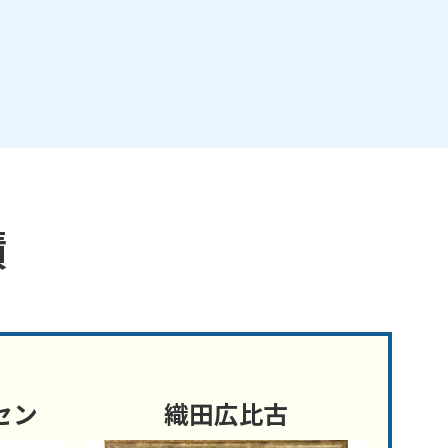
績
セン
織田広比古