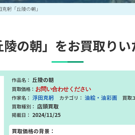
田克躬「丘陵の朝」
買取アイテム一覧はこちら
丘陵の朝」をお買取りい
丘陵の朝
お問い合わせください
浮田克躬
油絵・油彩画
店頭買取
2024/11/25
買取価格の背景：