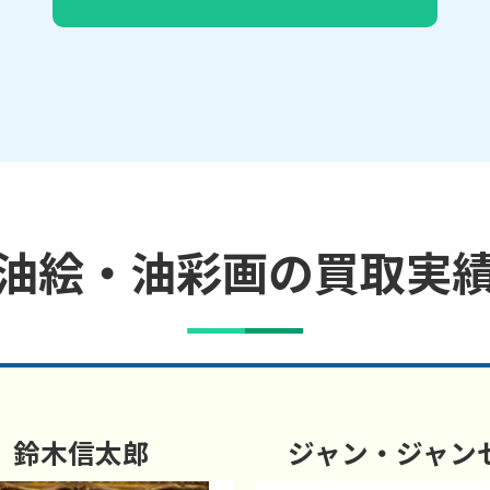
油絵・油彩画の買取実
鈴木信太郎
ジャン・ジャン