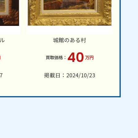
ル
城館のある村
40
円
万円
7
掲載日：2024/10/23