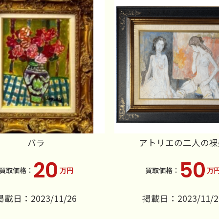
バラ
アトリエの二人の裸
20
50
万円
万
掲載日：2023/11/26
掲載日：2023/11/2