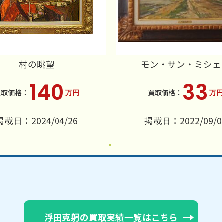
村の眺望
モン・サン・ミシェ
140
33
万円
万
掲載日：2024/04/26
掲載日：2022/09/0
浮田克躬の買取実績一覧はこちら