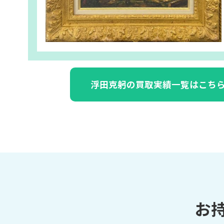
浮田克躬の買取実績一覧はこち
お