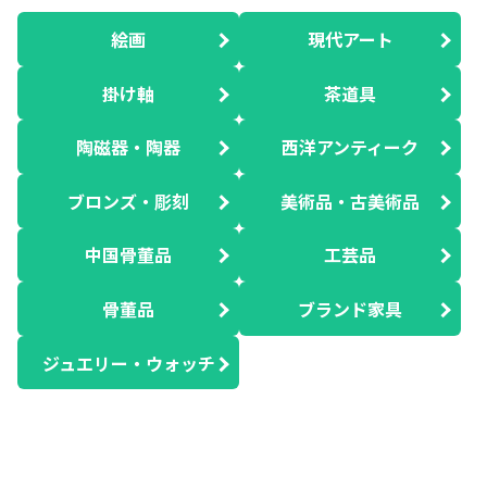
絵画
現代アート
掛け軸
茶道具
陶磁器・陶器
西洋アンティーク
ブロンズ・彫刻
美術品・古美術品
中国骨董品
工芸品
骨董品
ブランド家具
ジュエリー・ウォッチ