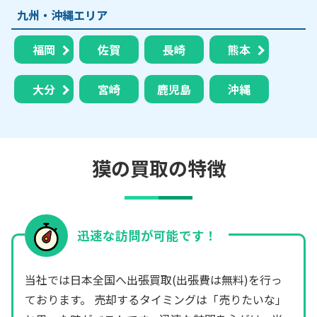
九州・沖縄エリア
福岡
佐賀
長崎
熊本
大分
宮崎
鹿児島
沖縄
獏の買取の特徴
迅速な訪問が可能です！
当社では日本全国へ出張買取(出張費は無料)を行っ
ております。 売却するタイミングは「売りたいな」