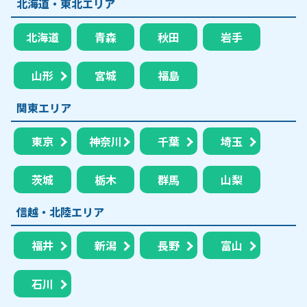
北海道・東北エリア
北海道
青森
秋田
岩手
山形
宮城
福島
関東エリア
東京
神奈川
千葉
埼玉
茨城
栃木
群馬
山梨
信越・北陸エリア
福井
新潟
長野
富山
石川