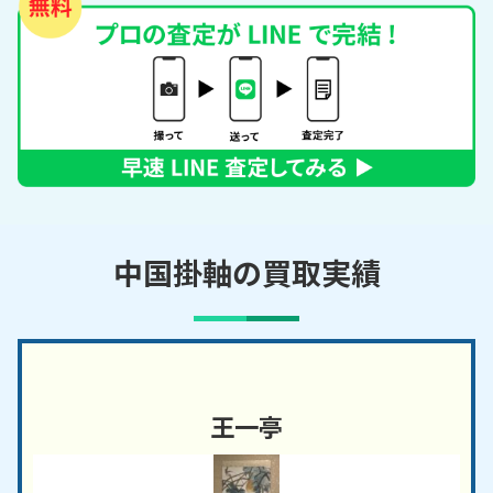
中国掛軸の買取実績
王一亭