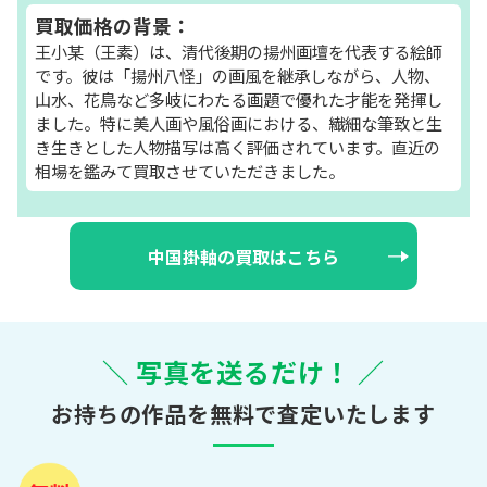
買取価格の背景：
王小某（王素）は、清代後期の揚州画壇を代表する絵師
です。彼は「揚州八怪」の画風を継承しながら、人物、
山水、花鳥など多岐にわたる画題で優れた才能を発揮し
ました。特に美人画や風俗画における、繊細な筆致と生
き生きとした人物描写は高く評価されています。直近の
相場を鑑みて買取させていただきました。
中国掛軸の買取はこちら
＼ 写真を送るだけ！ ／
お持ちの作品を無料で査定いたします