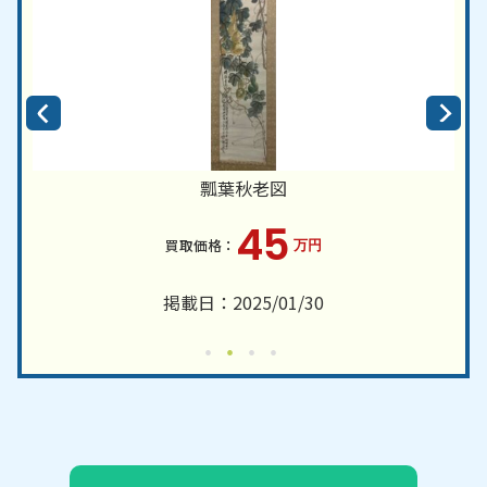
瓢葉秋老図
45
万円
掲載日：2025/01/30