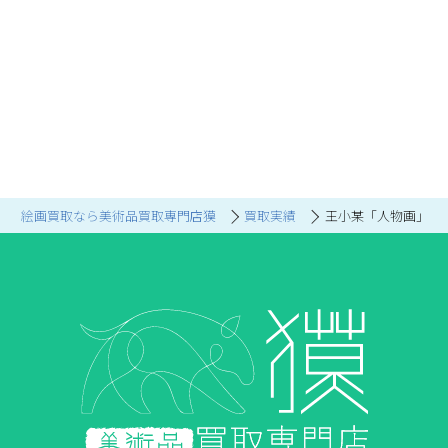
絵画買取なら美術品買取専門店獏
買取実績
王小某「人物画」