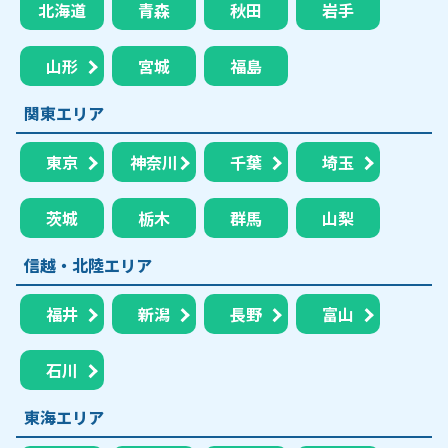
北海道
青森
秋田
岩手
山形
宮城
福島
関東エリア
東京
神奈川
千葉
埼玉
茨城
栃木
群馬
山梨
信越・北陸エリア
福井
新潟
長野
富山
石川
東海エリア