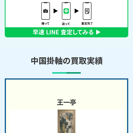
中国掛軸の買取実績
王一亭