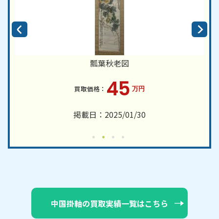
瓢葉秋老図
45
万円
掲載日：2025/01/30
中国掛軸の買取実績一覧はこちら