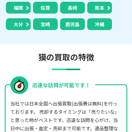
福岡
佐賀
長崎
熊本
大分
宮崎
鹿児島
沖縄
獏の買取の特徴
迅速な訪問が可能です！
当社では日本全国へ出張買取(出張費は無料)を行っ
ております。 売却するタイミングは「売りたいな」
と思った時がベストです。迅速な訪問を心がけ、当
日中に出張・査定・売却まで可能です。遺品整理な