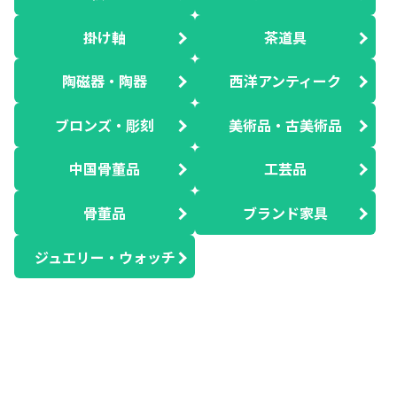
掛け軸
茶道具
陶磁器・陶器
西洋アンティーク
ブロンズ・彫刻
美術品・古美術品
中国骨董品
工芸品
骨董品
ブランド家具
ジュエリー・ウォッチ