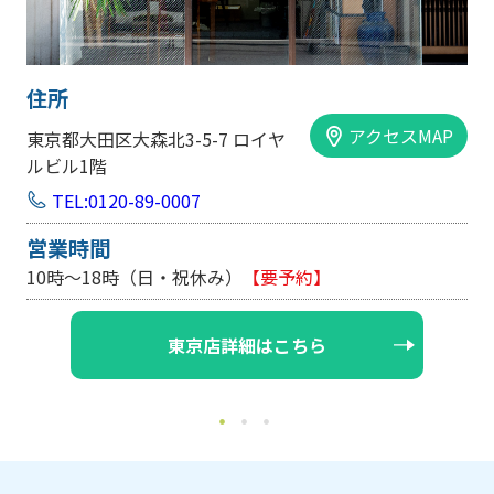
住所
アクセスMAP
大阪市中央区内平野町1-1-5 西大
手前ビル103号
TEL:0120-89-0007
営業時間
10時～18時（日・祝休み/土曜は不定休）
【要予約】
大阪店詳細はこちら