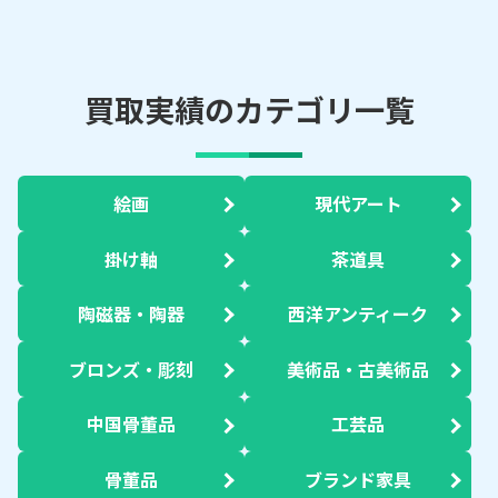
買取実績のカテゴリ一覧
絵画
現代アート
掛け軸
茶道具
陶磁器・陶器
西洋アンティーク
ブロンズ・彫刻
美術品・古美術品
中国骨董品
工芸品
骨董品
ブランド家具