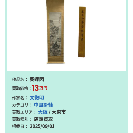
葵蝶図
13
万円
文徴明
中国掛軸
大阪
/ 大東市
店頭買取
2025/09/01