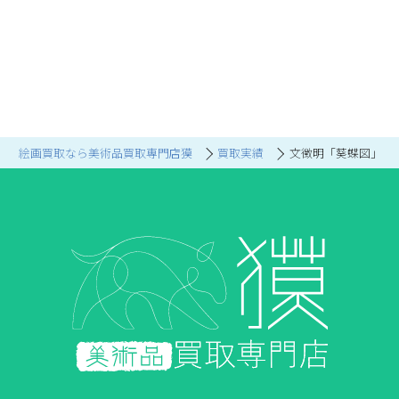
絵画買取なら美術品買取専門店獏
買取実績
文徴明「葵蝶図」