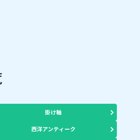
覧
掛け軸
西洋アンティーク