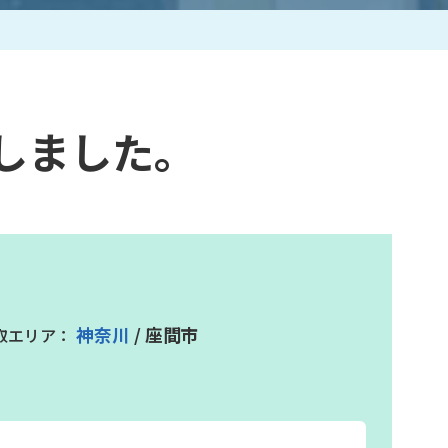
作家一覧
しました。
神奈川
/ 座間市