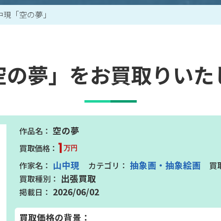
中現「空の夢」
買取アイテム一覧はこちら
空の夢」をお買取りいた
空の夢
1
万円
山中現
抽象画・抽象絵画
出張買取
2026/06/02
買取価格の背景：