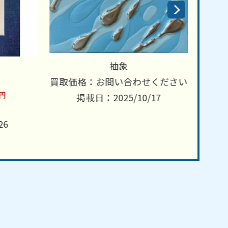
抽象
買取価格：お問い合わせください
買取価
円
掲載日：2025/10/17
6