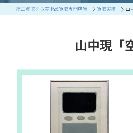
絵画買取なら美術品買取専門店獏
買取実績
山
ブランド家具買取
山中現「