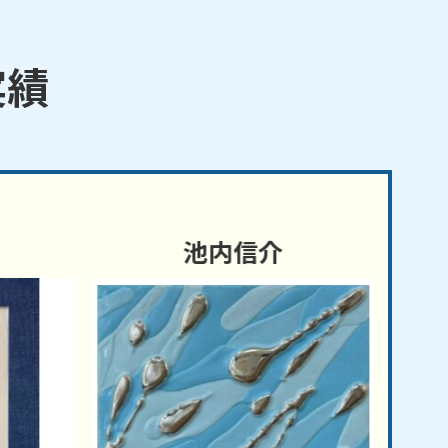
実績
池内信介