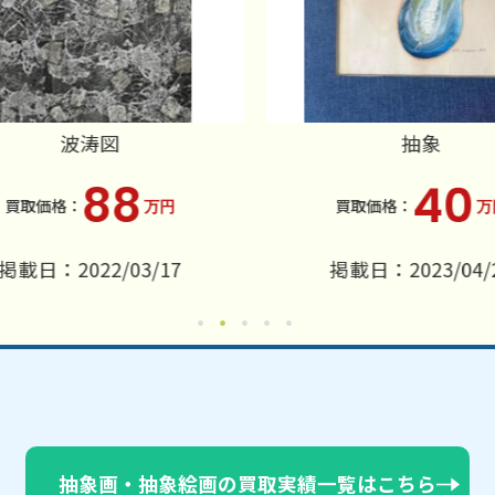
波涛図
抽象
88
40
万円
万
掲載日：2022/03/17
掲載日：2023/04/2
抽象画・抽象絵画の買取実績一覧はこちら