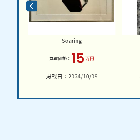
Soaring
ください
15
万円
6
掲載日：2024/10/09