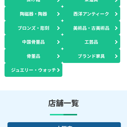
陶磁器・陶器
西洋アンティーク
ブロンズ・彫刻
美術品・古美術品
中国骨董品
工芸品
骨董品
ブランド家具
ジュエリー・ウォッチ
店舗一覧