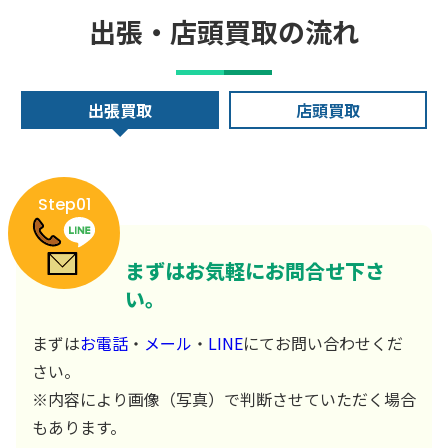
出張・店頭買取の流れ
出張買取
店頭買取
Step01
まずはお気軽にお問合せ下さ
い。
まずは
お電話
・
メール
・
LINE
にてお問い合わせくだ
さい。
※内容により画像（写真）で判断させていただく場合
もあります。