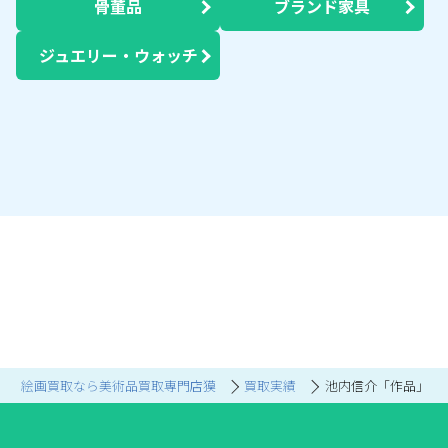
骨董品
ブランド家具
ジュエリー・ウォッチ
絵画買取なら美術品買取専門店獏
買取実績
池内信介「作品」