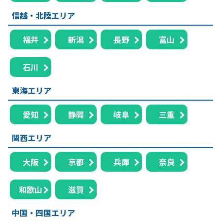
信越・北陸エリア
福井
新潟
長野
富山
石川
東海エリア
愛知
静岡
岐阜
三重
関西エリア
大阪
京都
兵庫
奈良
和歌山
滋賀
中国・四国エリア