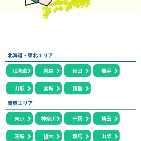
北海道・東北エリア
北海道
青森
秋田
岩手
山形
宮城
福島
関東エリア
東京
神奈川
千葉
埼玉
茨城
栃木
群馬
山梨