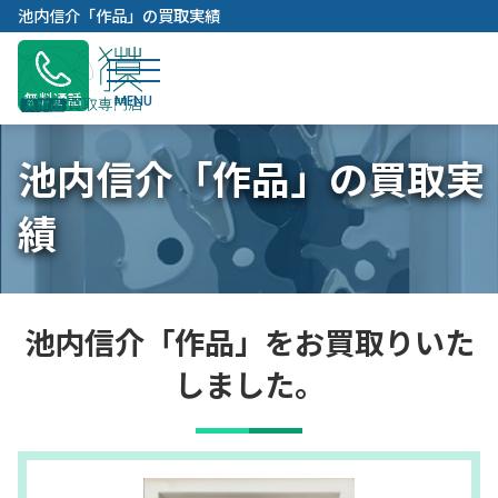
内
池内信介「作品」の買取実績
容
を
ス
無料通話
キ
ッ
池内信介「作品」の買取実
プ
績
池内信介「作品」をお買取りいた
しました。