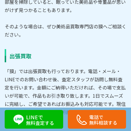
部屋を掃除していると、眠っていた美術品や骨董品が思い
がけず見つかることもあります。
そのような場合は、ぜひ美術品買取専門店の獏へご相談く
ださい。
出張買取
「獏」では出張買取も行っております。電話・メール・
LINEでのお問い合わせ後、査定スタッフが訪問し無料査
定を行います。金額にご納得いただければ、その場で支払
いが可能で、作品もお引き取り致します。1日でスムーズ
に完結し、ご希望であればお振込みも対応可能です。現住
所が記載されている身分証明書が必要になりますのでご用
LINEで
電話で
意ください。
無料相談する
無料査定する