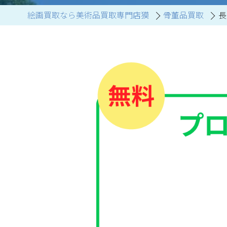
絵画買取なら美術品買取専門店獏
骨董品買取
長
ブランド家具買取