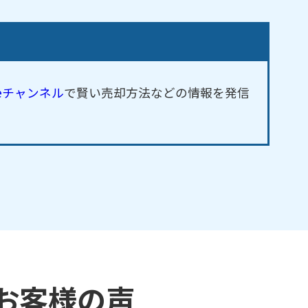
beチャンネル
で賢い売却方法などの情報を発信
お客様の声