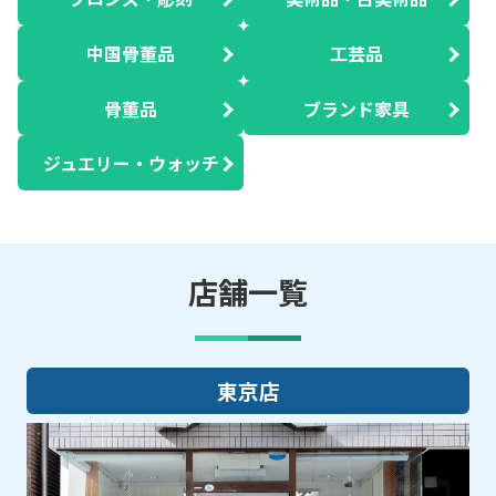
中国骨董品
工芸品
骨董品
ブランド家具
ジュエリー・ウォッチ
店舗一覧
大阪店