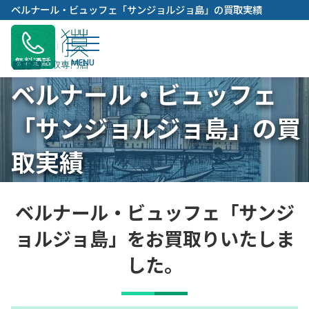
内
ベルナール・ビュッフェ「サンジョルジョ島」の買取実績
容
を
ス
無料通話
キ
ベルナール・ビュッフェ
ッ
プ
「サンジョルジョ島」の買
取実績
ベルナール・ビュッフェ「サンジ
ョルジョ島」をお買取りいたしま
した。