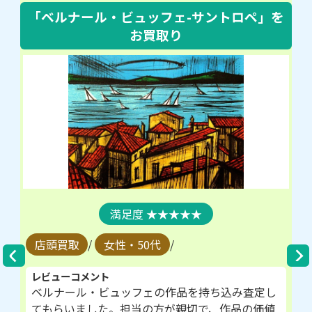
「ベルナール・ビュッフェ-サントロペ」
を
お買取り
★★★★★
店頭買取
/
女性・50代
/
レビューコメント
ベルナール・ビュッフェの作品を持ち込み査定し
てもらいました。担当の方が親切で、作品の価値