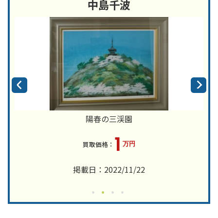
中島千波
陽春の三渓園
1
万円
掲載日：2022/11/22