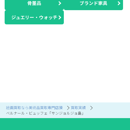
骨董品
ブランド家具
ジュエリー・ウォッチ
絵画買取なら美術品買取専門店獏
買取実績
ベルナール・ビュッフェ「サンジョルジョ島」