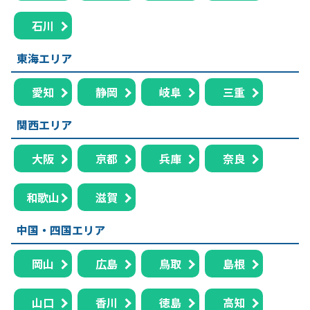
石川
東海エリア
愛知
静岡
岐阜
三重
関西エリア
大阪
京都
兵庫
奈良
和歌山
滋賀
中国・四国エリア
岡山
広島
鳥取
島根
山口
香川
徳島
高知