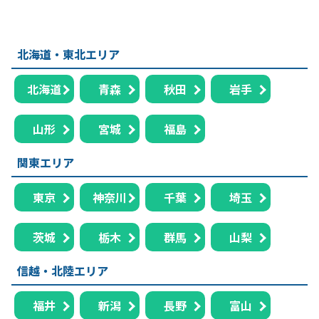
北海道・東北エリア
北海道
青森
秋田
岩手
山形
宮城
福島
関東エリア
東京
神奈川
千葉
埼玉
茨城
栃木
群馬
山梨
信越・北陸エリア
福井
新潟
長野
富山