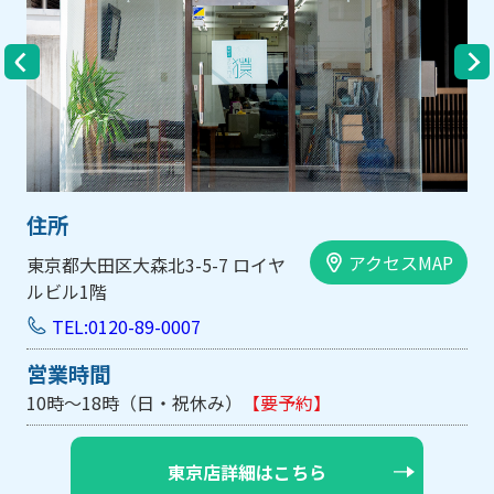
住所
アクセスMAP
大阪市中央区内平野町1-1-5 西大
手前ビル103号
TEL:0120-89-0007
営業時間
10時～18時（日・祝休み/土曜は不定休）
【要予約】
大阪店詳細はこちら