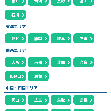
福井
新潟
長野
富山
石川
東海エリア
愛知
静岡
岐阜
三重
関西エリア
大阪
京都
兵庫
奈良
和歌山
滋賀
中国・四国エリア
岡山
広島
鳥取
島根