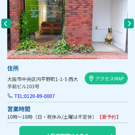
住所
アクセスMAP
大阪市中央区内平野町1-1-5 西大
手前ビル103号
TEL:0120-89-0007
営業時間
10時～18時（日・祝休み/土曜は不定休）
【要予約】