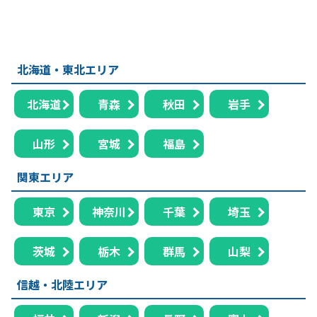
北海道・東北エリア
北海道
青森
秋田
岩手
山形
宮城
福島
関東エリア
東京
神奈川
千葉
埼玉
茨城
栃木
群馬
山梨
信越・北陸エリア