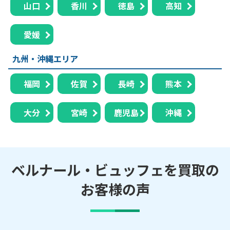
山口
香川
徳島
高知
愛媛
九州・沖縄エリア
福岡
佐賀
長崎
熊本
大分
宮崎
鹿児島
沖縄
ベルナール・ビュッフェを買取の
お客様の声