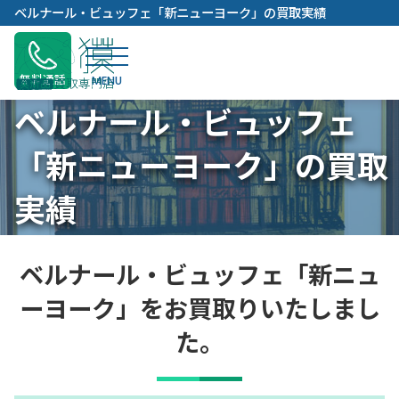
内
ベルナール・ビュッフェ「新ニューヨーク」の買取実績
容
を
ス
無料通話
キ
ベルナール・ビュッフェ
ッ
プ
「新ニューヨーク」の買取
実績
ベルナール・ビュッフェ「新ニュ
ーヨーク」をお買取りいたしまし
た。