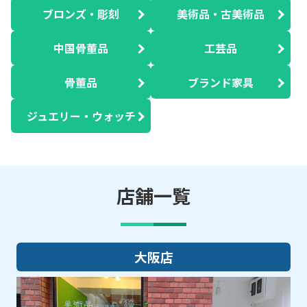
ブロンズ・彫刻
美術品・古美術品
中国骨董品
工芸品
骨董品
ブランド家具
ジュエリー・ウォッチ
店舗一覧
大阪店