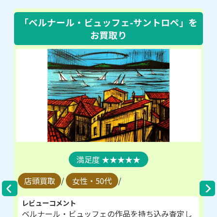
「ベルナール・ビュッフェ-サントロペ」
を
お買取り
★★★★★
店頭買取
/
女性・50代
/
レビューコメント
ベルナール・ビュッフェの作品を持ち込み査定し