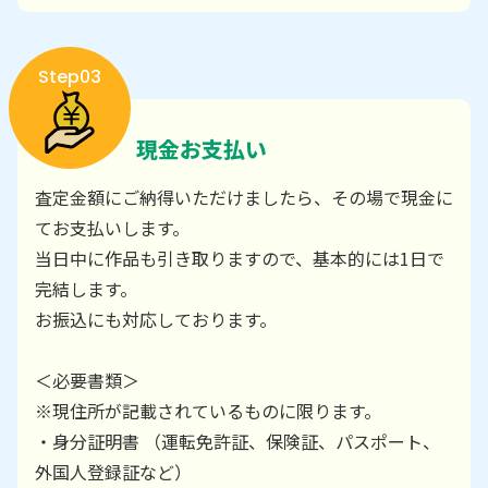
Step03
現金お支払い
査定金額にご納得いただけましたら、その場で現金に
てお支払いします。
当日中に作品も引き取りますので、基本的には1日で
完結します。
お振込にも対応しております。
＜必要書類＞
※現住所が記載されているものに限ります。
・身分証明書 （運転免許証、保険証、パスポート、
外国人登録証など）