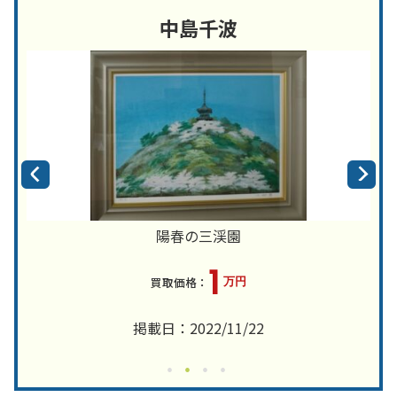
中島千波
陽春の三渓園
1
万円
掲載日：2022/11/22