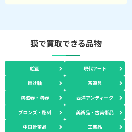
獏で買取できる品物
絵画
現代アート
掛け軸
茶道具
陶磁器・陶器
西洋アンティーク
ブロンズ・彫刻
美術品・古美術品
中国骨董品
工芸品