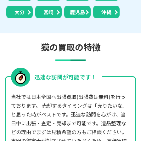
大分
宮崎
鹿児島
沖縄
獏の買取の特徴
迅速な訪問が可能です！
当社では日本全国へ出張買取(出張費は無料)を行っ
ております。 売却するタイミングは「売りたいな」
と思った時がベストです。迅速な訪問を心がけ、当
日中に出張・査定・売却まで可能です。遺品整理な
どの理由でまずは見積希望の方もご相談ください。
専門の鑑定士が対応させていただくため、高価買取