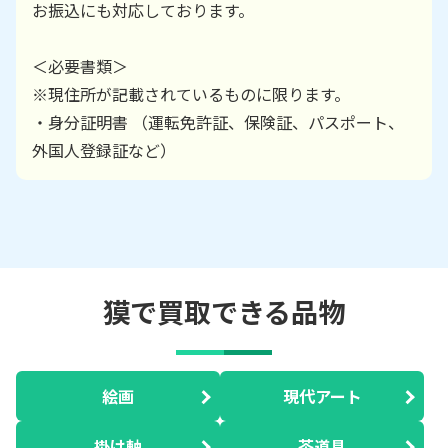
お振込にも対応しております。
＜必要書類＞
※現住所が記載されているものに限ります。
・身分証明書 （運転免許証、保険証、パスポート、
外国人登録証など）
獏で買取できる品物
絵画
現代アート
掛け軸
茶道具