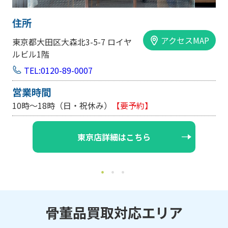
住所
アクセスMAP
大阪市中央区内平野町1-1-5 西大
手前ビル103号
TEL:0120-89-0007
営業時間
10時～18時（日・祝休み/土曜は不定休）
【要予約】
大阪店詳細はこちら
骨董品買取対応エリア