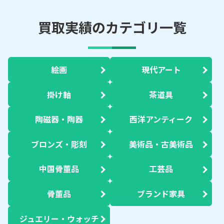
買取実績のカテゴリ一覧
絵画
現代アート
掛け軸
茶道具
陶磁器・陶器
西洋アンティーク
ブロンズ・彫刻
美術品・古美術品
中国骨董品
工芸品
骨董品
ブランド家具
ジュエリー・ウォッチ