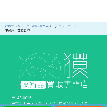
絵画買取なら美術品買取専門店獏
買取実績
服部制「薩摩香炉」
〒143-0016
東京都大田区大森北3-5-7 ロイヤルビル1階