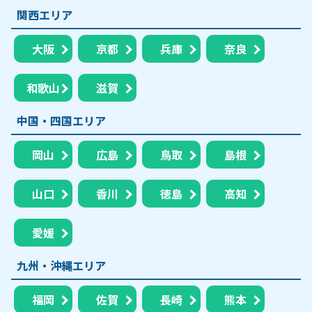
関西エリア
大阪
京都
兵庫
奈良
和歌山
滋賀
中国・四国エリア
岡山
広島
鳥取
島根
山口
香川
徳島
高知
愛媛
九州・沖縄エリア
福岡
佐賀
長崎
熊本