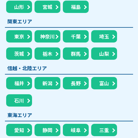
山形
宮城
福島
関東エリア
東京
神奈川
千葉
埼玉
茨城
栃木
群馬
山梨
信越・北陸エリア
福井
新潟
長野
富山
石川
東海エリア
愛知
静岡
岐阜
三重