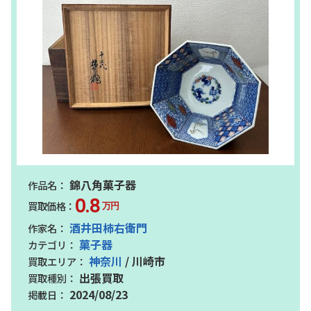
錦八角菓子器
0.8
万円
酒井田柿右衛門
菓子器
神奈川
/ 川崎市
出張買取
2024/08/23