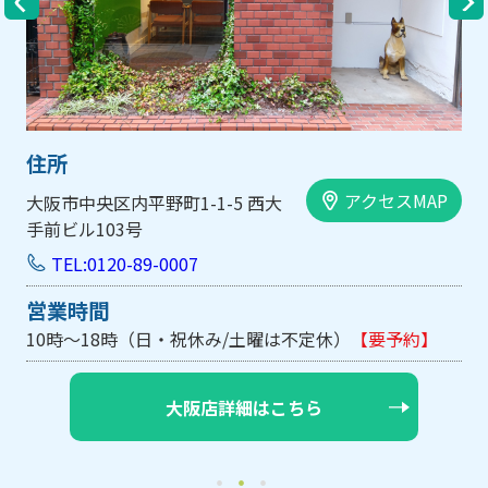
住所
アクセスMAP
大阪市中央区内平野町1-1-5 西大
手前ビル103号
TEL:0120-89-0007
営業時間
10時～18時（日・祝休み/土曜は不定休）
【要予約】
大阪店詳細はこちら