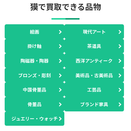
獏で買取できる品物
絵画
現代アート
掛け軸
茶道具
陶磁器・陶器
西洋アンティーク
ブロンズ・彫刻
美術品・古美術品
中国骨董品
工芸品
骨董品
ブランド家具
ジュエリー・ウォッチ