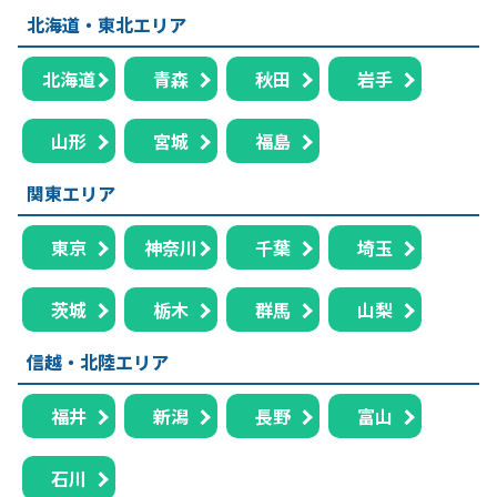
北海道・東北エリア
北海道
青森
秋田
岩手
山形
宮城
福島
関東エリア
東京
神奈川
千葉
埼玉
茨城
栃木
群馬
山梨
信越・北陸エリア
福井
新潟
長野
富山
石川