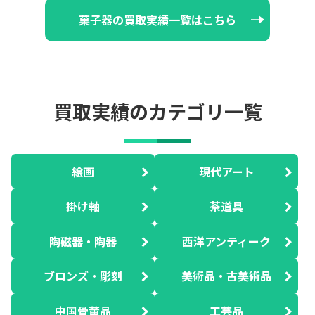
菓子器の買取実績一覧はこちら
買取実績のカテゴリ一覧
絵画
現代アート
掛け軸
茶道具
陶磁器・陶器
西洋アンティーク
ブロンズ・彫刻
美術品・古美術品
中国骨董品
工芸品