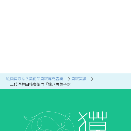
絵画買取なら美術品買取専門店獏
買取実績
十二代酒井田柿右衛門「錦八角菓子器」