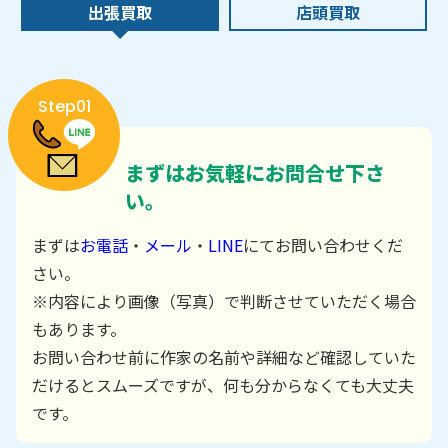
出張買取
店頭買取
Step01
まずはお気軽にお問合せ下さ
い。
まずは
お電話
・
メール
・
LINE
にてお問い合わせくだ
さい。
※内容により画像（写真）で判断させていただく場合
もあります。
お問い合わせ前に作家の名前や詳細など確認していた
だけるとスムーズですが、何も分からなくても大丈夫
です。