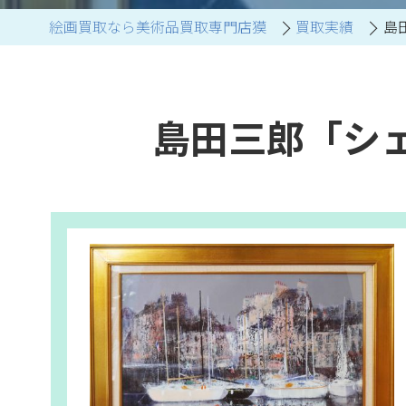
絵画買取なら美術品買取専門店獏
買取実績
島
ブランド家具買取
島田三郎「シ