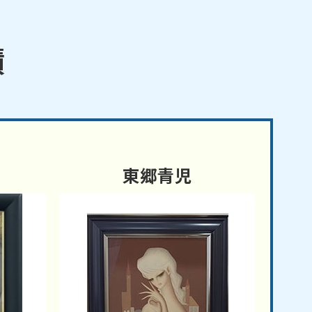
績
東郷青児