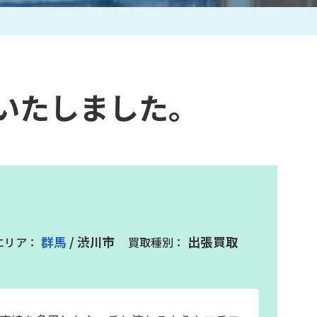
作家一覧
いたしました。
群馬
/ 渋川市
出張買取