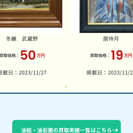
冬麗 武蔵野
居待月
50
19
万円
万円
掲載日：2023/11/27
掲載日：2023/11/2
油絵・油彩画の買取実績一覧はこちら