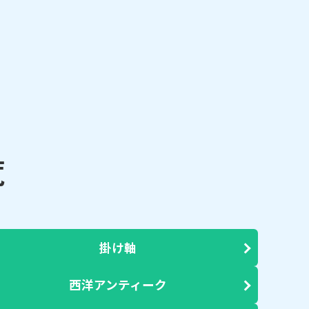
覧
掛け軸
西洋アンティーク